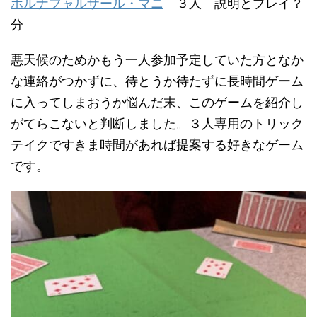
ホルナフャルザール・マニ
３人 説明とプレイ？
分
悪天候のためかもう一人参加予定していた方となか
な連絡がつかずに、待とうか待たずに長時間ゲーム
に入ってしまおうか悩んだ末、このゲームを紹介し
がてらこないと判断しました。３人専用のトリック
テイクですきま時間があれば提案する好きなゲーム
です。