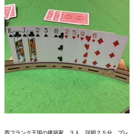
西フランク王国の建築家 ３人 説明２５分 プレ