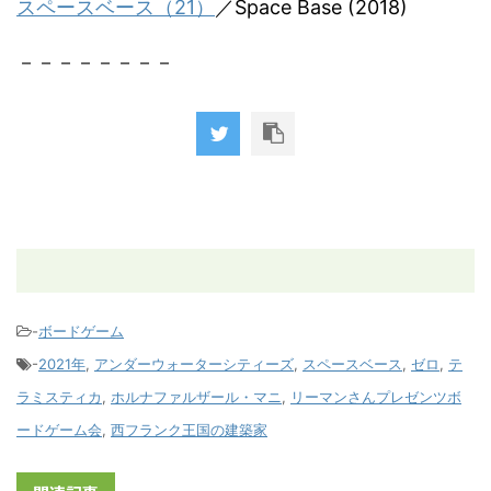
スペースベース（21）
／Space Base (2018)
－－－－－－－－
-
ボードゲーム
-
2021年
,
アンダーウォーターシティーズ
,
スペースベース
,
ゼロ
,
テ
ラミスティカ
,
ホルナファルザール・マニ
,
リーマンさんプレゼンツボ
ードゲーム会
,
西フランク王国の建築家