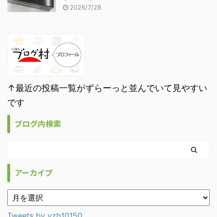
2026/7/28
↑最近の投稿一覧がずらーっと並んでいて見やすい
です
ブログ内検索
アーカイブ
Tweets by vzb10150