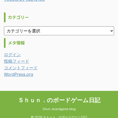
カテゴリー
メタ情報
ログイン
投稿フィード
コメントフィード
WordPress.org
Ｓｈｕｎ．のボードゲーム日記
Shun. boardgame blog
© 2026 Ｓｈｕｎ．のボードゲーム日記