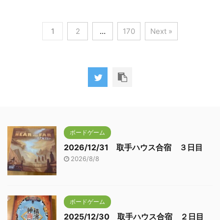
1
2
…
170
Next »
ボードゲーム
2026/12/31 取手ハウス合宿 ３日目
2026/8/8
ボードゲーム
2025/12/30 取手ハウス合宿 ２日目