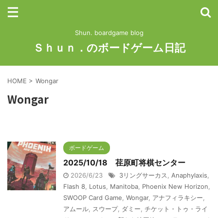
Shun. boardgame blog
Ｓｈｕｎ．のボードゲーム日記
HOME
>
Wongar
Wongar
ボードゲーム
2025/10/18 荏原町将棋センター
2026/6/23
3リングサーカス
,
Anaphylaxis
,
Flash 8
,
Lotus
,
Manitoba
,
Phoenix New Horizon
,
SWOOP Card Game
,
Wongar
,
アナフィラキシー
,
アムール
,
スウープ
,
ダミー
,
チケット・トゥ・ライ