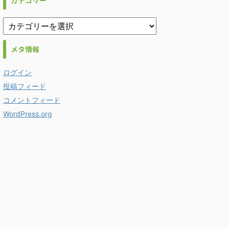
カテゴリー
メタ情報
ログイン
投稿フィード
コメントフィード
WordPress.org