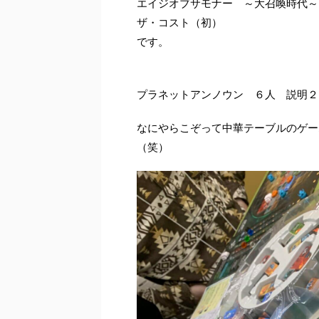
エイジオブサモナー ～大召喚時代～
ザ・コスト（初）
です。
プラネットアンノウン ６人 説明２
なにやらこぞって中華テーブルのゲー
（笑）