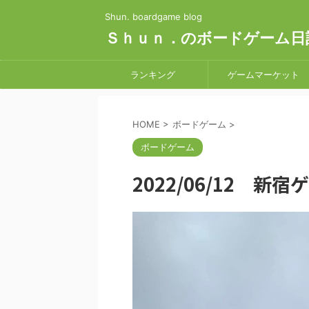
Shun. boardgame blog
Ｓｈｕｎ．のボードゲーム日
ランキング
ゲームマーケット
HOME
>
ボードゲーム
>
ボードゲーム
2022/06/12 新