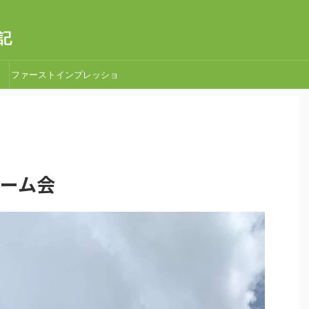
記
ファーストインプレッショ
ン
宿ゲーム会