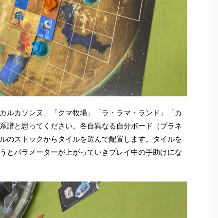
カルカソンヌ」「クマ牧場」「ラ・ラマ・ランド」「カ
系譜と思ってください。各自異なる自分ボード（プラネ
ルのストックからタイルを選んで配置します。タイルを
うとパラメーターが上がっていきプレイ中の手助けにな