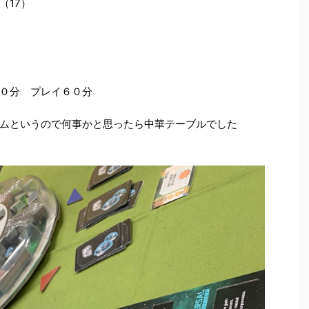
（17）
０分 プレイ６０分
ムというので何事かと思ったら中華テーブルでした