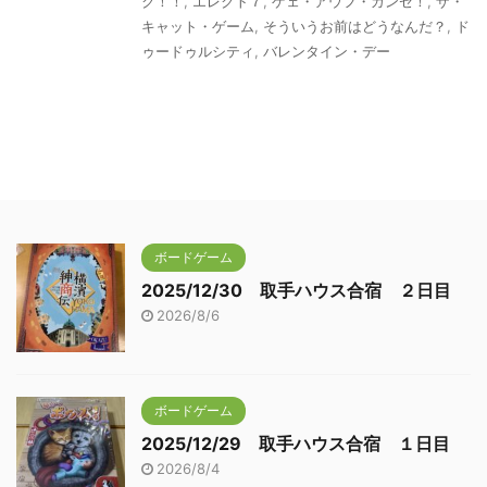
ク！！
,
エレクト７
,
ゲェ・アウフ・ガンゼ！
,
ザ・
キャット・ゲーム
,
そういうお前はどうなんだ？
,
ド
ゥードゥルシティ
,
バレンタイン・デー
ボードゲーム
2025/12/30 取手ハウス合宿 ２日目
2026/8/6
ボードゲーム
2025/12/29 取手ハウス合宿 １日目
2026/8/4