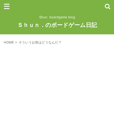
Shun. boardgame blog
Ｓｈｕｎ．のボードゲーム日記
HOME
>
そういうお前はどうなんだ？