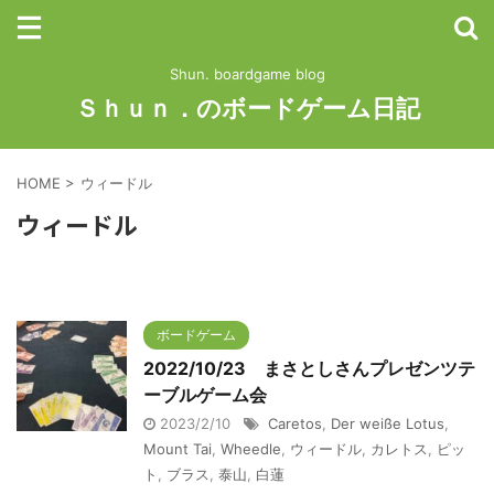
Shun. boardgame blog
Ｓｈｕｎ．のボードゲーム日記
HOME
>
ウィードル
ウィードル
ボードゲーム
2022/10/23 まさとしさんプレゼンツテ
ーブルゲーム会
2023/2/10
Caretos
,
Der weiße Lotus
,
Mount Tai
,
Wheedle
,
ウィードル
,
カレトス
,
ピッ
ト
,
ブラス
,
泰山
,
白蓮