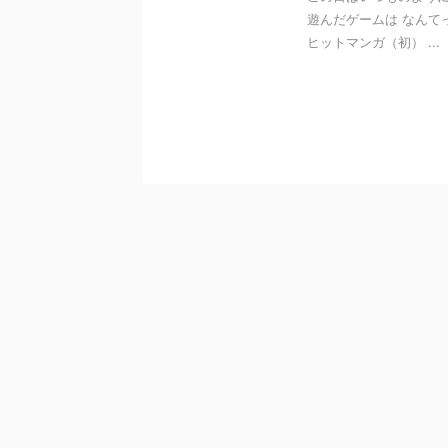
遊んだゲームは なんて
ヒットマンガ（初） ...