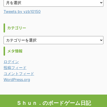
Tweets by vzb10150
カテゴリー
メタ情報
ログイン
投稿フィード
コメントフィード
WordPress.org
Ｓｈｕｎ．のボードゲーム日記