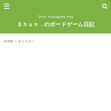
Shun. boardgame blog
Ｓｈｕｎ．のボードゲーム日記
HOME
>
キャスター