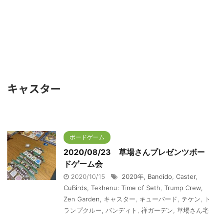
キャスター
ボードゲーム
2020/08/23 草場さんプレゼンツボー
ドゲーム会
2020/10/15
2020年
,
Bandido
,
Caster
,
CuBirds
,
Tekhenu: Time of Seth
,
Trump Crew
,
Zen Garden
,
キャスター
,
キューバード
,
テケン
,
ト
ランプクルー
,
バンディト
,
禅ガーデン
,
草場さん宅