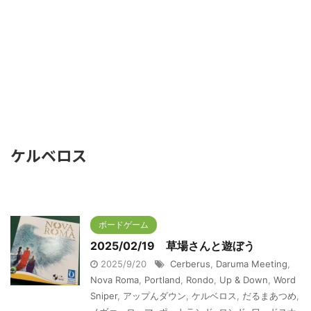
ケルベロス
ボードゲーム
2025/02/19 草場さんと遊ぼう
2025/9/20
Cerberus
,
Daruma Meeting
,
Nova Roma
,
Portland
,
Rondo
,
Up & Down
,
Word
Sniper
,
アップんダウン
,
ケルベロス
,
だるまあつめ
,