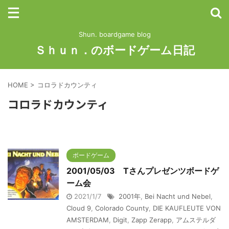
Shun. boardgame blog
Ｓｈｕｎ．のボードゲーム日記
HOME
>
コロラドカウンティ
コロラドカウンティ
ボードゲーム
2001/05/03 Tさんプレゼンツボードゲ
ーム会
2021/1/7
2001年
,
Bei Nacht und Nebel
,
Cloud 9
,
Colorado County
,
DIE KAUFLEUTE VON
AMSTERDAM
,
Digit
,
Zapp Zerapp
,
アムステルダ