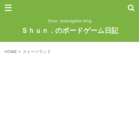
Shun. boardgame blog
Ｓｈｕｎ．のボードゲーム日記
HOME
>
スイーツランド