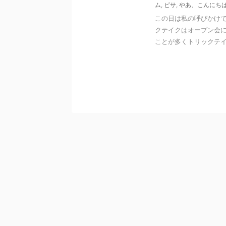
ム
,
ピサ
,
やあ、こんにち
この日は私の呼びかけ
クテイクはオープン会
ことが多くトリックテイク