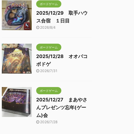
ボードゲーム
2025/12/29 取手ハウ
ス合宿 １日目
2026/8/4
ボードゲーム
2025/12/28 オオバコ
ボドゲ
2026/7/31
ボードゲーム
2025/12/27 まあやさ
んプレゼンツ忘年(ゲー
ム)会
2026/7/28