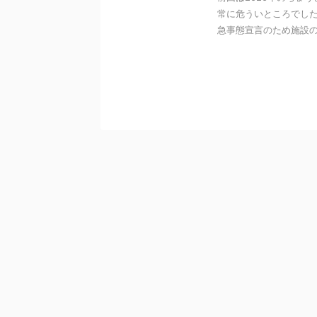
常に危ういところでし
急事態宣言のため施設の方