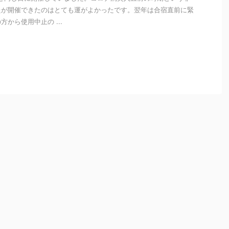
たが開催できたのはとても運がよかったです。翌年は合宿直前に緊
から使用中止の ...