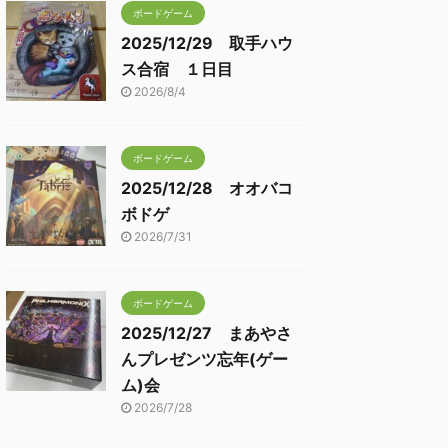
ボードゲーム
2025/12/29 取手ハウ
ス合宿 １日目
2026/8/4
ボードゲーム
2025/12/28 オオバコ
ボドゲ
2026/7/31
ボードゲーム
2025/12/27 まあやさ
んプレゼンツ忘年(ゲー
ム)会
2026/7/28