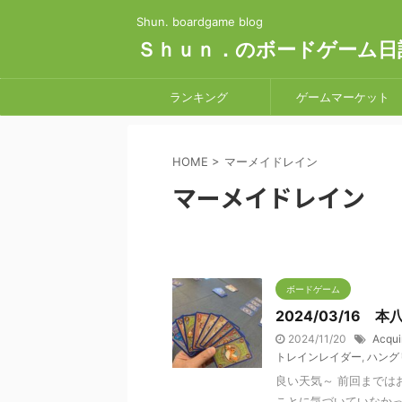
Shun. boardgame blog
Ｓｈｕｎ．のボードゲーム日
ランキング
ゲームマーケット
HOME
>
マーメイドレイン
マーメイドレイン
ボードゲーム
2024/03/16
2024/11/20
Acqui
トレインレイダー
,
ハング
良い天気～ 前回までは
ことに気づいていなか