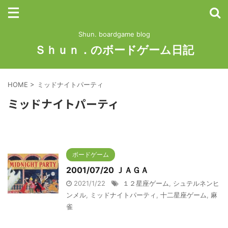
Shun. boardgame blog
Ｓｈｕｎ．のボードゲーム日記
HOME
>
ミッドナイトパーティ
ミッドナイトパーティ
ボードゲーム
2001/07/20 ＪＡＧＡ
2021/1/22
１２星座ゲーム
,
シュテルネンヒ
ンメル
,
ミッドナイトパーティ
,
十二星座ゲーム
,
麻
雀