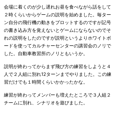
会場に着くのが少し遅れお昼を食べながら話をして
２時くらいからゲームの説明を始めました。毎ター
ン自分の飛行機の動きをプロットするのですが記号
の書き込み方を覚えないとゲームにならないのでそ
れの説明をしたのですが説明というよりホワイトボ
ードを使ってカルチャーセンターの講習会のノリで
した。自動車教習所のノリともいうか。
説明が終わってからまず飛び方の練習をしようと４
人で２人組に別れ12ターンまでやりました。この練
習だけでも１時間くらいかかったかな。
練習が終わってメンバーも増えたところで３人組２
チームに別れ、シナリオを遊びました。