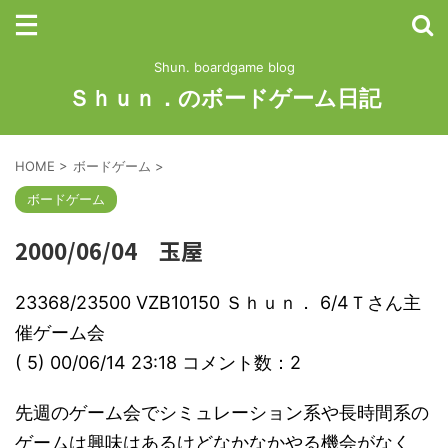
Shun. boardgame blog
Ｓｈｕｎ．のボードゲーム日記
HOME
>
ボードゲーム
>
ボードゲーム
2000/06/04 玉屋
23368/23500 VZB10150 Ｓｈｕｎ． 6/4Ｔさん主
催ゲーム会
( 5) 00/06/14 23:18 コメント数：2
先週のゲーム会でシミュレーション系や長時間系の
ゲームは興味はあるけどなかなかやる機会がなく