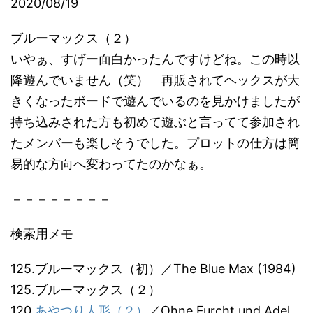
2020/08/19
ブルーマックス（２）
いやぁ、すげー面白かったんですけどね。この時以
降遊んでいません（笑） 再販されてヘックスが大
きくなったボードで遊んでいるのを見かけましたが
持ち込みされた方も初めて遊ぶと言ってて参加され
たメンバーも楽しそうでした。プロットの仕方は簡
易的な方向へ変わってたのかなぁ。
－－－－－－－－
検索用メモ
125.ブルーマックス（初）／The Blue Max (1984)
125.ブルーマックス（２）
120.
あやつり人形（２）
／Ohne Furcht und Adel