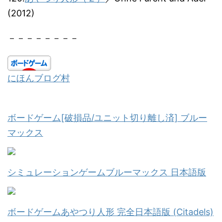
(2012)
－－－－－－－－
にほんブログ村
ボードゲーム[破損品/ユニット切り離し済] ブルー
マックス
シミュレーションゲームブルーマックス 日本語版
ボードゲームあやつり人形 完全日本語版 (Citadels)