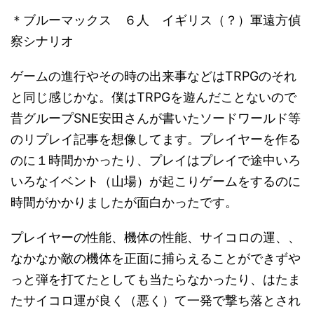
＊ブルーマックス ６人 イギリス（？）軍遠方偵
察シナリオ
ゲームの進行やその時の出来事などはTRPGのそれ
と同じ感じかな。僕はTRPGを遊んだことないので
昔グループSNE安田さんが書いたソードワールド等
のリプレイ記事を想像してます。プレイヤーを作る
のに１時間かかったり、プレイはプレイで途中いろ
いろなイベント（山場）が起こりゲームをするのに
時間がかかりましたが面白かったです。
プレイヤーの性能、機体の性能、サイコロの運、、
なかなか敵の機体を正面に捕らえることができずや
っと弾を打てたとしても当たらなかったり、はたま
たサイコロ運が良く（悪く）て一発で撃ち落とされ