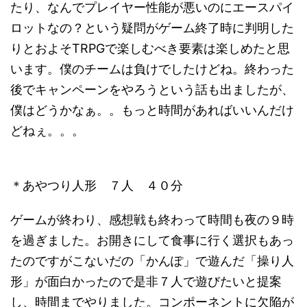
たり、なんでプレイヤー性能が悪いのにエースパイ
ロットなの？という疑問がゲーム終了時に判明した
りとおよそTRPGで楽しむべき要素は楽しめたと思
います。僕のチームは負けでしたけどね。終わった
後でキャンペーンをやろうという話も出ましたが、
僕はどうかなぁ。。もっと時間があればいいんだけ
どねぇ。。。
＊あやつり人形 ７人 ４０分
ゲームが終わり、感想戦も終わって時間も夜の９時
を過ぎました。お開きにして食事に行く選択もあっ
たのですがこないだの「かんぽ」で遊んだ「操り人
形」が面白かったので是非７人で遊びたいと提案
し、時間までやりました。コンポーネントに欠陥が