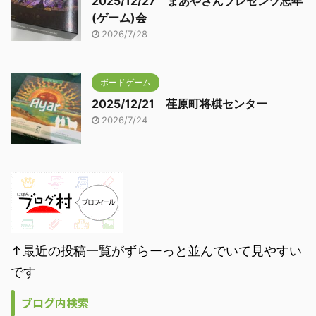
2025/12/27 まあやさんプレゼンツ忘年
(ゲーム)会
2026/7/28
ボードゲーム
2025/12/21 荏原町将棋センター
2026/7/24
↑最近の投稿一覧がずらーっと並んでいて見やすい
です
ブログ内検索