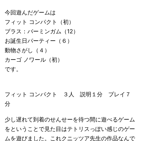
今回遊んだゲームは
フィット コンパクト（初）
ブラス：バーミンガム（12）
お誕生日パーティー（６）
動物さがし（４）
カーゴ ノワール（初）
です。
フィット コンパクト ３人 説明１分 プレイ７
分
少し遅れて到着のせんせーを待つ間に遊べるゲーム
をということで見た目はテトリスっぽい感じのゲー
ムを遊びました。これクニッツア先生の作品なんで