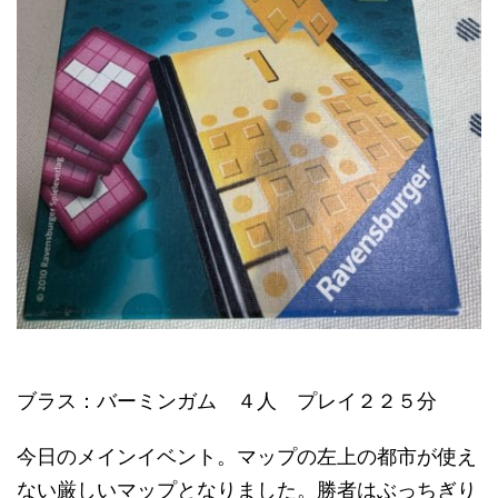
ブラス：バーミンガム ４人 プレイ２２５分
今日のメインイベント。マップの左上の都市が使え
ない厳しいマップとなりました。勝者はぶっちぎり