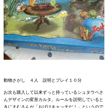
動物さがし ４人 説明とプレイ１０分
お次も購入して以来ずっと持っているシュタウペさ
んデザインの変形カルタ。ルールを説明していると
きにまむさんが「おばけキャッチだ！」というので