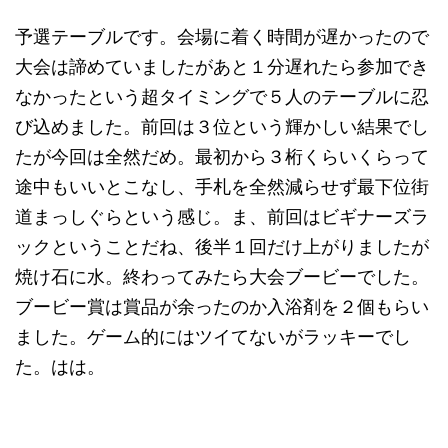
予選テーブルです。会場に着く時間が遅かったので
大会は諦めていましたがあと１分遅れたら参加でき
なかったという超タイミングで５人のテーブルに忍
び込めました。前回は３位という輝かしい結果でし
たが今回は全然だめ。最初から３桁くらいくらって
途中もいいとこなし、手札を全然減らせず最下位街
道まっしぐらという感じ。ま、前回はビギナーズラ
ックということだね、後半１回だけ上がりましたが
焼け石に水。終わってみたら大会ブービーでした。
ブービー賞は賞品が余ったのか入浴剤を２個もらい
ました。ゲーム的にはツイてないがラッキーでし
た。はは。