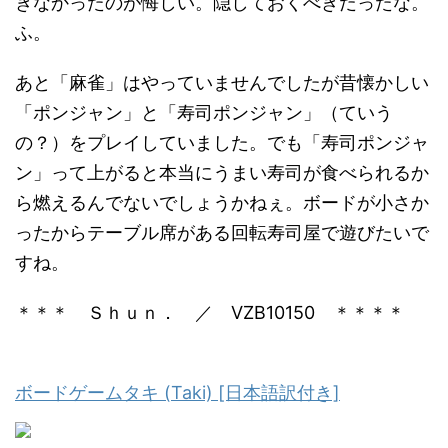
きなかったのが悔しい。隠しておくべきだったな。
ふ。
あと「麻雀」はやっていませんでしたが昔懐かしい
「ポンジャン」と「寿司ポンジャン」（ていう
の？）をプレイしていました。でも「寿司ポンジャ
ン」って上がると本当にうまい寿司が食べられるか
ら燃えるんでないでしょうかねぇ。ボードが小さか
ったからテーブル席がある回転寿司屋で遊びたいで
すね。
＊＊＊ Ｓｈｕｎ． ／ VZB10150 ＊＊＊＊
ボードゲームタキ (Taki) [日本語訳付き]