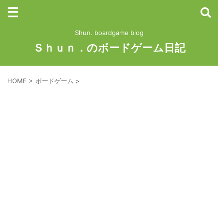
Shun. boardgame blog
Ｓｈｕｎ．のボードゲーム日記
HOME
>
ボードゲーム
>