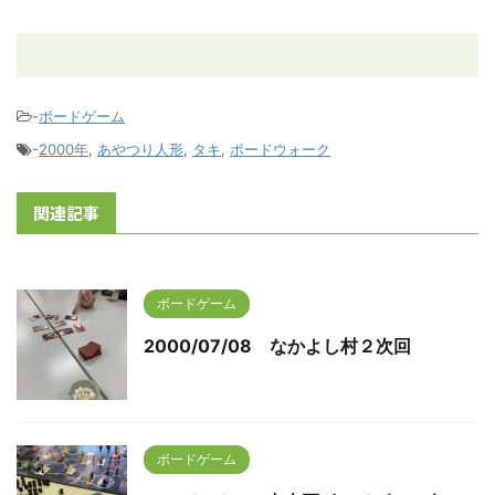
-
ボードゲーム
-
2000年
,
あやつり人形
,
タキ
,
ボードウォーク
関連記事
ボードゲーム
2000/07/08 なかよし村２次回
ボードゲーム