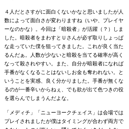
４人だとさすがに面白くないかなと思いましたが人
数によって面白さが変わりますね（いや、プレイヤ
ーなのかな）。今回は「暗殺者」が活躍（？）しま
した。暗殺者をまわすとＵさんが必ず取りしょっぱ
な走っていた僕を狙ってきました。これが良く当た
るんだぁ。人数が少ないと暗殺を当てる確率が高く
なって殺されやすい。また、自分が暗殺者になれば
手番がなくなることはないしお金も奪われない。と
いうことを実感、良く分かりました。手番が無くな
るのが一番辛いからねぇ、でも欲が出て色つきの役
を選らんでしまうんだよな。
「メディチ」「ニューヨークチェイス」は会場では
プレイされましたが僕はタイミングが合わず両方で