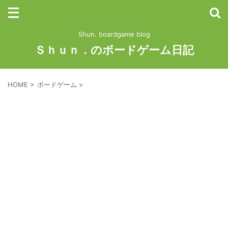
Shun. boardgame blog
Ｓｈｕｎ．のボードゲーム日記
HOME
>
ボードゲーム
>