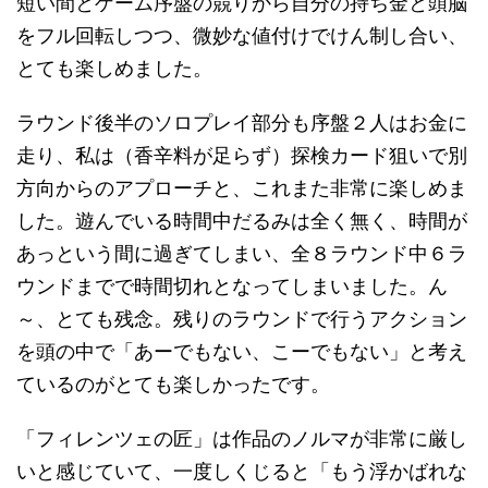
短い間とゲーム序盤の競りから自分の持ち金と頭脳
をフル回転しつつ、微妙な値付けでけん制し合い、
とても楽しめました。
ラウンド後半のソロプレイ部分も序盤２人はお金に
走り、私は（香辛料が足らず）探検カード狙いで別
方向からのアプローチと、これまた非常に楽しめま
した。遊んでいる時間中だるみは全く無く、時間が
あっという間に過ぎてしまい、全８ラウンド中６ラ
ウンドまでで時間切れとなってしまいました。ん
～、とても残念。残りのラウンドで行うアクション
を頭の中で「あーでもない、こーでもない」と考え
ているのがとても楽しかったです。
「フィレンツェの匠」は作品のノルマが非常に厳し
いと感じていて、一度しくじると「もう浮かばれな