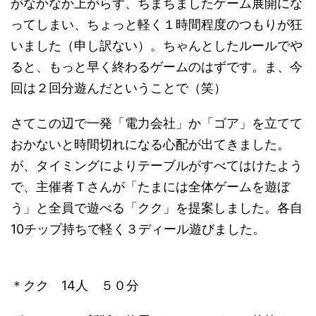
がなかなか上がらず、ちまちましたゲーム展開にな
ってしまい、ちょっと軽く１時間程度のつもりが狂
いました（申し訳ない）。ちゃんとしたルールでや
ると、もっと早く終わるゲームのはずです。ま、今
回は２回分遊んだということで（笑）
さてこの辺で一発「電力会社」か「ゴア」を立てて
おかないと時間切れになる心配が出てきました。
が、タイミングによりテーブルがすべてはけたよう
で、主催者Ｔさんが「たまには全体ゲームを遊ぼ
う」と全員で遊べる「クク」を提案しました。各自
10チップ持ちで軽く３ディール遊びました。
＊クク 14人 ５０分