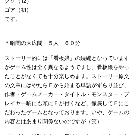
クク（12）
ゴア（初）
です。
＊暗闇の大広間 ５人 ６０分
ストーリー的には「看板娘」の続編となっています
がゲーム性は全く異なるようですし、看板娘をやっ
たことがなくても十分楽しめます。ストーリー原文
の文章にはやたらＦから始まる単語がずらり並び、
作者・ゲームメーカー・タイトル・モンスター・プ
レイヤー駒にも頭にＦが付くなど、徹底してＦにこ
だわったゲームとなっております。いや、ゲームの
内容とはあまり関係ないのですが（笑）