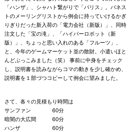
「ハンザ」、シャハト繋がりで「パリス」。バネス
トのメーリングリストから例会に持っていけるかぎ
りぎりだった新入荷の「電力会社（新版）」、同時
注文した「宝の滝」、「ハイパーロボット（新
版）」、ちょっと思い入れのある「フルーツ」、
と、今年のゲームマーケット並の散財。小遣いほと
んどぶっこみました（笑） 事前に中身をチェック
し、説明書を読みながらコマの動きを少し確かめ、
説明書を１部づつコピーして例会に望みました。
さて、各々の見積もり時間は
サンファン 60分
暗闇の大広間 60分
ハンザ 60分