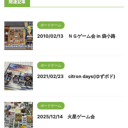
関連記事
ボードゲーム
2010/02/13 ＮＧゲーム会 in 袋小路
ボードゲーム
2021/02/23 citron days(ゆずボド)
ボードゲーム
2025/12/14 火星ゲーム会