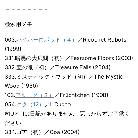
－－－－－－－－
検索用メモ
003.
ハイパーロボット（４）
／Ricochet Robots
(1999)
331.暗黒の大広間（初）／Fearsome Floors (2003)
332.宝の滝（初）／Treasure Falls (2004)
333.ミスティック・ウッド（初）／The Mystic
Wood (1980)
102.
フルーツ（２）
／Früchtchen (1998)
054.
クク（12）
／Il Cucco
※10と11は日記がありません。悪しからずご了承く
ださい。
334.ゴア（初）／Goa (2004)