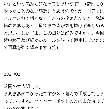
い」という気持ちになってしまいやすい（数回しか
やったことのない感想）と思うのですが「ゴア」は
ノルマが無く様々な方向からの攻め方ができ一発逆
転の要素もあり、最後まで皆が気を抜けず楽しめる
と思いました（ま、この辺りは好みですが）。今回
途中終了及び細かいルールを誤って適用していたの
で再戦を強く望みます（笑）
－－－－－－－－
2021/02
暗闇の大広間（３）
まあまあ面白かったですが３回遊んで手放してしま
っていますね。ハイパーロボットの方はまだ持って
いるのですけれど。