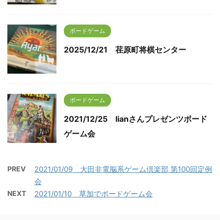
ボードゲーム
2025/12/21 荏原町将棋センター
ボードゲーム
2021/12/25 lianさんプレゼンツボード
ゲーム会
PREV
2021/01/09 大田非電脳系ゲーム倶楽部 第100回定例
会
NEXT
2021/01/10 草加でボードゲーム会