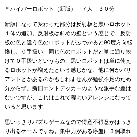
＊ハイパーロボット（新版） ７人 ３０分
新版になって変わった部分は反射板と黒いロボット
１体の追加。反射板は斜めの壁という感じで、反射
板の色と違う色のロボットがぶつかると90度方向転
換し、０手扱い。同じ色のロボットだと単に通り抜
けて０手扱いというもの。黒いロボットは単に使え
るロボットが増えたという感じかな、他に何かバリ
アントとかあるのかもしれませんが勉強不足のため
分からず。新旧エントデッカーのような派手な差は
ないですが、これはこれで程よいアレンジになって
いると思います。
思いっきりパズルゲームなので得意不得意がはっき
り出るゲームですね。集中力がある序盤に３個取れ