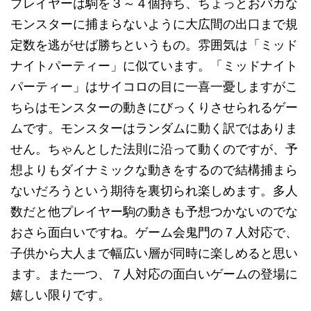
プレイヤーは駒を３～４個持ち、ちょっとおバカな
モンスターに捕まらないように大広間の出口まで規
定数を逃がせば勝ちというもの。雰囲気は「ミッド
ナイトパーティー」に似ています。「ミッドナイト
パーティー」はサイコロの目に一喜一憂しますがこ
ちらはモンスターの動きにびっくりさせられるゲー
ムです。モンスターはランダムに動く訳ではありま
せん。ちゃんとした法則に沿って動くのですが、予
想よりもダイナミックな動きをするので結構捕まら
ないだろうという期待を裏切られ楽しめます。多人
数だと他プレイヤー駒の動きも予想つかないのでな
おさら面白いですね。ゲーム会鬼門の７人対応で、
子供から大人まで幅広い層が同時に楽しめると思い
ます。また一つ、７人対応の面白いゲームの登場に
嬉しい限りです。