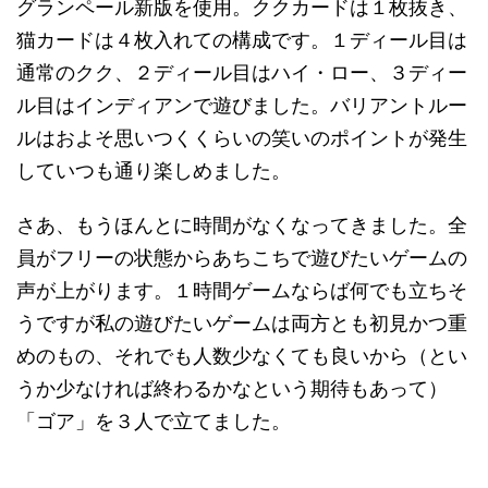
グランペール新版を使用。ククカードは１枚抜き、
猫カードは４枚入れての構成です。１ディール目は
通常のクク、２ディール目はハイ・ロー、３ディー
ル目はインディアンで遊びました。バリアントルー
ルはおよそ思いつくくらいの笑いのポイントが発生
していつも通り楽しめました。
さあ、もうほんとに時間がなくなってきました。全
員がフリーの状態からあちこちで遊びたいゲームの
声が上がります。１時間ゲームならば何でも立ちそ
うですが私の遊びたいゲームは両方とも初見かつ重
めのもの、それでも人数少なくても良いから（とい
うか少なければ終わるかなという期待もあって）
「ゴア」を３人で立てました。