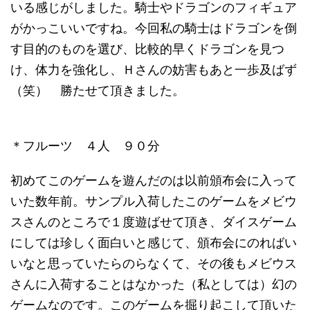
いる感じがしました。騎士やドラゴンのフィギュア
がかっこいいですね。今回私の騎士はドラゴンを倒
す目的のものを選び、比較的早くドラゴンを見つ
け、体力を強化し、Ｈさんの妨害もあと一歩及ばず
（笑） 勝たせて頂きました。
＊フルーツ ４人 ９０分
初めてこのゲームを遊んだのは以前頒布会に入って
いた数年前。サンプル入荷したこのゲームをメビウ
スさんのところで１度遊ばせて頂き、ダイスゲーム
にしては珍しく面白いと感じて、頒布会にのればい
いなと思っていたらのらなくて、その後もメビウス
さんに入荷することはなかった（私としては）幻の
ゲームなのです。このゲームを掘り起こして頂いた