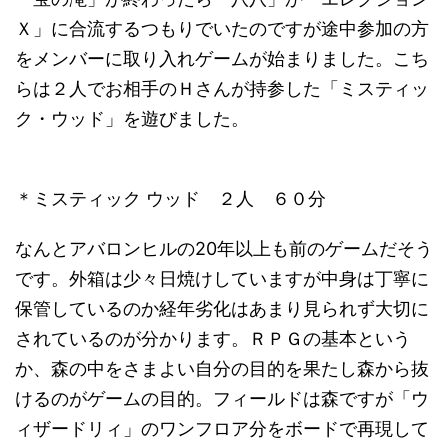
Ｘ」に合流するつもりでいたのですが途中参加の方
をメンバーに取り入れゲームが始まりました。こち
らは２人でお相手のＨさんが持参した「ミスティッ
ク・ウッド」を遊びました。
＊ミスティック ウッド ２人 ６０分
なんとアバロンヒルの20年以上も前のゲームだそう
です。外箱は少々日焼けしていますが中身は丁寧に
保管しているのか経年劣化はあまり見られず大切に
されているのが分かります。ＲＰＧの基本という
か、森の中をさまよい自分の目的を果たし森から抜
けるのがゲームの目的。フィールドは森ですが「ウ
ィザードリィ」のワンフロア分をボードで再現して