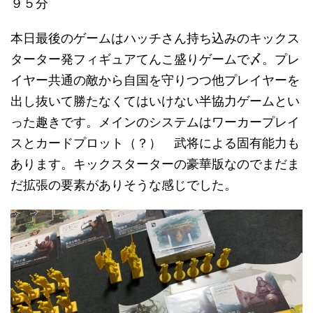
９５分
本日最後のゲームはハッチさん持ち込みのキックス
ターター発フィギュアてんこ盛りゲームで〆。プレ
イヤー共通の敵から自国を守りつつ他プレイヤーを
出し抜いて勝たなくてはいけない半協力ゲームとい
った趣きです。メインのシステムはワーカープレイ
スとカードプロット（？） 武将による固有能力も
あります。キックスターターの豪華版なのでまだま
だ拡張の要素がありそうな感じでした。