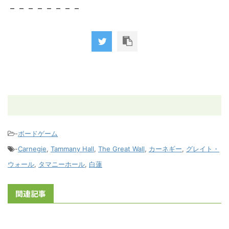
－－－－－－－－
-
ボードゲーム
-
Carnegie
,
Tammany Hall
,
The Great Wall
,
カーネギー
,
グレイト・
ウォール
,
タマニーホール
,
白蓮
関連記事