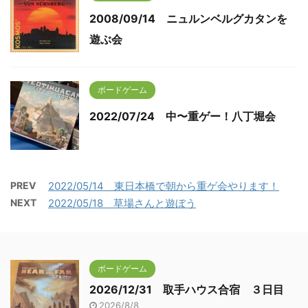
2008/09/14 ニュルンベルグカタンを
遊ぶ会
ボードゲーム
2022/07/24 中〜重ゲー！八丁堀会
PREV
2022/05/14 東日本橋で朝から重ゲ会やります！
NEXT
2022/05/18 草場さんと遊ぼう
ボードゲーム
2026/12/31 取手ハウス合宿 ３日目
2026/8/8