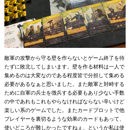
敵軍の攻撃から守る壁を作らないとゲーム終了を待
たずに敗北してしまいます。壁を作る材料は一人で
集めるのは大変なのである程度皆で分担して集める
必要があるなぁと思いました。また敵軍と対峙する
ために自軍の兵士を徴兵する必要もあり少ない手数
の中であれもこれもやらなければならない辛いけど
楽しい系のゲームでした。またカードプロットで他
プレイヤーを裏切るような効果のカードもあって、
使いどころが難しかったですねぇ、というか私は使