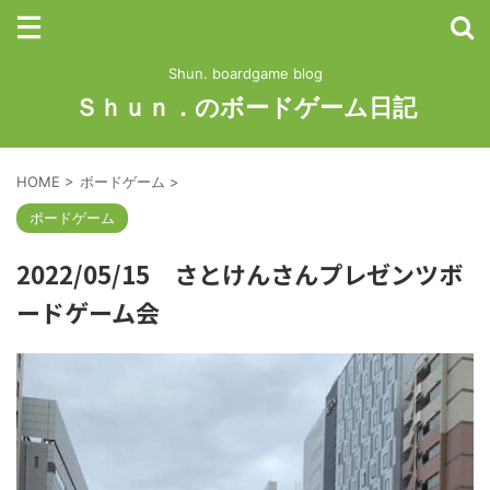
Shun. boardgame blog
Ｓｈｕｎ．のボードゲーム日記
HOME
>
ボードゲーム
>
ボードゲーム
2022/05/15 さとけんさんプレゼンツボ
ードゲーム会