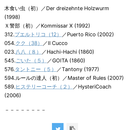
木食い虫（初）／Der dreizehnte Holzwurm
(1998)
Ｘ警部（初）／Kommissar X (1992)
312.
プエルトリコ（12）
／Puerto Rico (2002)
054.
クク（38）
／Il Cucco
023.
八八（８）
／Hachi-Hachi (1860)
545.
ごいた（５）
／GOITA (1860)
576.
タントニー（５）
／Tantony (1977)
594.ルールの達人（初）／Master of Rules (2007)
589.
ヒステリーコーチ（２）
／HysteriCoach
(2006)
－－－－－－－－