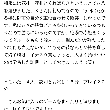
和服には花札、花札とくれば八八ということで八八
を遊びました。Ｋさんは初めてなので、毎回出たが
る姿に以前の自分を重ね合わせて微笑ましかったで
す。私は八八の勝負どころを分かってきているつも
りなので勝ちにいったのですが、絶場で赤短をくら
ってダルマをもらう始末。ま、望んだのが私だった
ので何も言えないか。でもその後なんとか持ち直し
て終了時はマイナス９貫ちょっと。大きく負けない
のは学習した証拠、としておきましょう（笑）
＊ごいた ４人 説明とお試し１５分 プレイ２０
分
Ｔさんお気に入りのゲームをまったりと遊びまし
た。軽くて良いですよね。