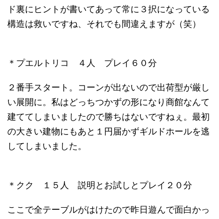
ド裏にヒントが書いてあって常に３択になっている
構造は救いですね、それでも間違えますが（笑）
＊プエルトリコ ４人 プレイ６０分
２番手スタート。コーンが出ないので出荷型が厳し
い展開に。私はどっちつかずの形になり商館なんて
建ててしまいましたので勝ちはないですねぇ。最初
の大きい建物にもあと１円届かずギルドホールを逃
してしまいました。
＊クク １５人 説明とお試しとプレイ２０分
ここで全テーブルがはけたので昨日遊んで面白かっ