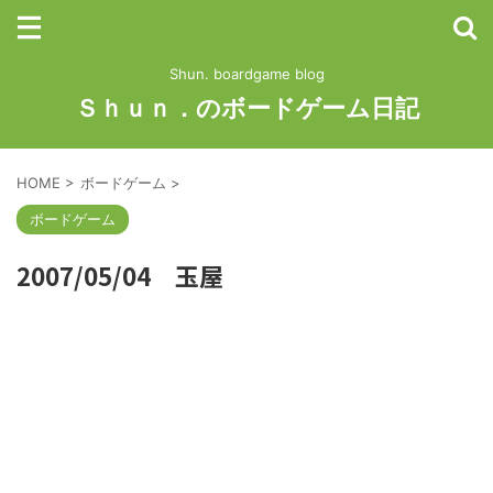
Shun. boardgame blog
Ｓｈｕｎ．のボードゲーム日記
HOME
>
ボードゲーム
>
ボードゲーム
2007/05/04 玉屋