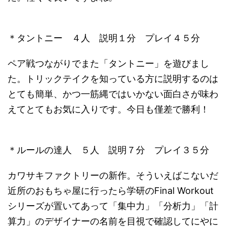
＊タントニー ４人 説明１分 プレイ４５分
ペア戦つながりでまた「タントニー」を遊びまし
た。トリックテイクを知っている方に説明するのは
とても簡単、かつ一筋縄ではいかない面白さが味わ
えてとてもお気に入りです。今日も僅差で勝利！
＊ルールの達人 ５人 説明７分 プレイ３５分
カワサキファクトリーの新作。そういえばこないだ
近所のおもちゃ屋に行ったら学研のFinal Workout
シリーズが置いてあって「集中力」「分析力」「計
算力」のデザイナーの名前を目視で確認してにやに