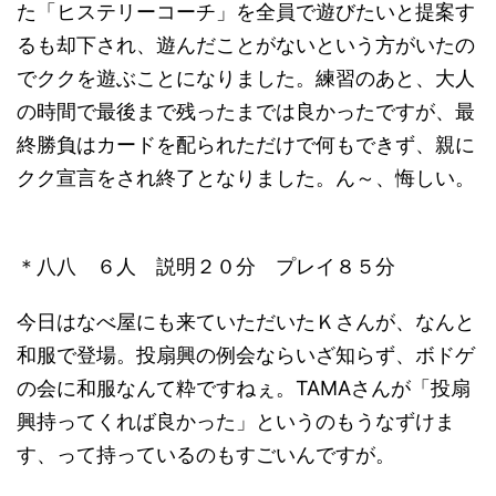
た「ヒステリーコーチ」を全員で遊びたいと提案す
るも却下され、遊んだことがないという方がいたの
でククを遊ぶことになりました。練習のあと、大人
の時間で最後まで残ったまでは良かったですが、最
終勝負はカードを配られただけで何もできず、親に
クク宣言をされ終了となりました。ん～、悔しい。
＊八八 ６人 説明２０分 プレイ８５分
今日はなべ屋にも来ていただいたＫさんが、なんと
和服で登場。投扇興の例会ならいざ知らず、ボドゲ
の会に和服なんて粋ですねぇ。TAMAさんが「投扇
興持ってくれば良かった」というのもうなずけま
す、って持っているのもすごいんですが。