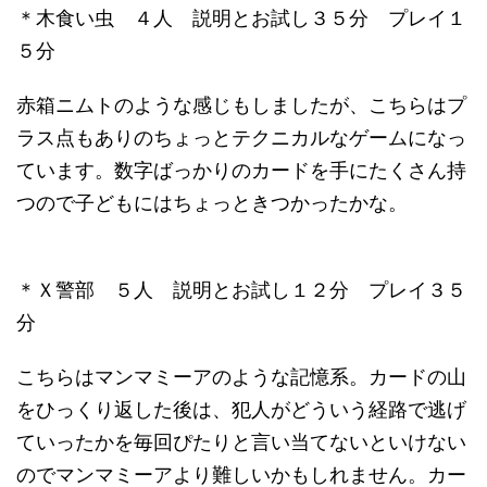
＊木食い虫 ４人 説明とお試し３５分 プレイ１
５分
赤箱ニムトのような感じもしましたが、こちらはプ
ラス点もありのちょっとテクニカルなゲームになっ
ています。数字ばっかりのカードを手にたくさん持
つので子どもにはちょっときつかったかな。
＊Ｘ警部 ５人 説明とお試し１２分 プレイ３５
分
こちらはマンマミーアのような記憶系。カードの山
をひっくり返した後は、犯人がどういう経路で逃げ
ていったかを毎回ぴたりと言い当てないといけない
のでマンマミーアより難しいかもしれません。カー