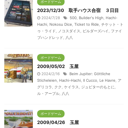
ボードゲーム
2023/12/30 取手ハウス合宿 ３日目
2024/7/28
500
,
Builder's High
,
Hachi-
Hachi
,
Nokosu Dice
,
Ticket to Ride
,
チケット・ト
ゥ・ライド
,
ノコスダイス
,
ビルダーズハイ
,
ファイ
ブハンドレッド
,
八八
ボードゲーム
2009/05/02 玉屋
2024/2/16
Beim Jupiter: Göttliche
Sticheleien
,
Hachi-Hachi
,
Il Cucco
,
Le Havre
,
ア
グリコラ
,
クク
,
ケイラス
,
ジュピターのもとに
,
ル・アーブル
,
八八
ボードゲーム
2009/04/26 玉屋