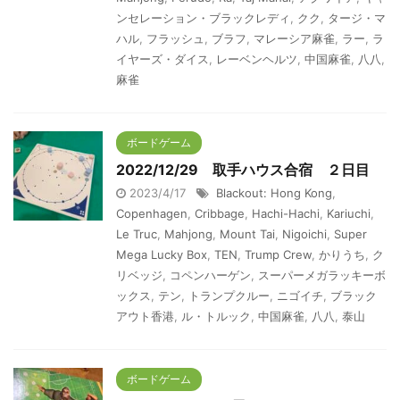
ンセレーション・ブラックレディ
,
クク
,
タージ・マ
ハル
,
フラッシュ
,
ブラフ
,
マレーシア麻雀
,
ラー
,
ラ
イヤーズ・ダイス
,
レーベンヘルツ
,
中国麻雀
,
八八
,
麻雀
ボードゲーム
2022/12/29 取手ハウス合宿 ２日目
2023/4/17
Blackout: Hong Kong
,
Copenhagen
,
Cribbage
,
Hachi-Hachi
,
Kariuchi
,
Le Truc
,
Mahjong
,
Mount Tai
,
Nigoichi
,
Super
Mega Lucky Box
,
TEN
,
Trump Crew
,
かりうち
,
ク
リベッジ
,
コペンハーゲン
,
スーパーメガラッキーボ
ックス
,
テン
,
トランプクルー
,
ニゴイチ
,
ブラック
アウト香港
,
ル・トルック
,
中国麻雀
,
八八
,
泰山
ボードゲーム