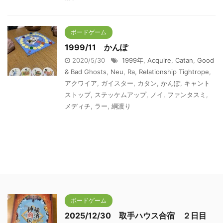
ボードゲーム
1999/11 かんぽ
2020/5/30
1999年
,
Acquire
,
Catan
,
Good
& Bad Ghosts
,
Neu
,
Ra
,
Relationship Tightrope
,
アクワイア
,
ガイスター
,
カタン
,
かんぽ
,
キャント
ストップ
,
ステッケムアップ
,
ノイ
,
ファンタスミ
,
メディチ
,
ラー
,
綱渡り
ボードゲーム
2025/12/30 取手ハウス合宿 ２日目