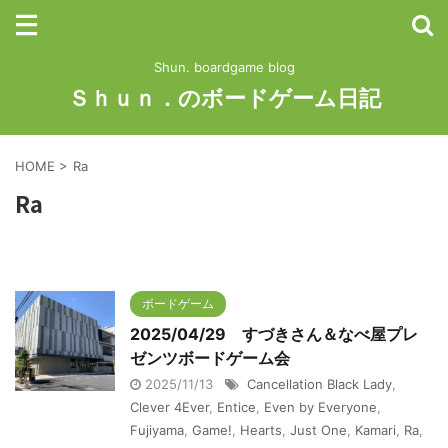
Shun. boardgame blog
Ｓｈｕｎ．のボードゲーム日記
HOME
>
Ra
Ra
ボードゲーム
2025/04/29 すづきさん＆なべ屋プレ
ゼンツボードゲーム会
2025/11/13
Cancellation Black Lady
,
Clever 4Ever
,
Entice
,
Even by Everyone
,
Fujiyama
,
Game!
,
Hearts
,
Just One
,
Kamari
,
Ra
,