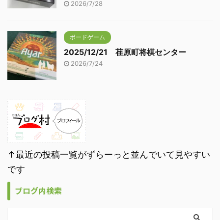
2026/7/28
ボードゲーム
2025/12/21 荏原町将棋センター
2026/7/24
↑最近の投稿一覧がずらーっと並んでいて見やすい
です
ブログ内検索