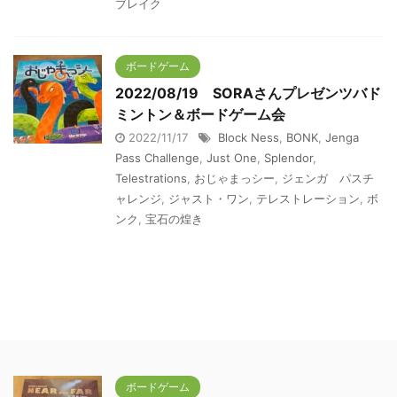
ブレイク
ボードゲーム
2022/08/19 SORAさんプレゼンツバド
ミントン＆ボードゲーム会
2022/11/17
Block Ness
,
BONK
,
Jenga
Pass Challenge
,
Just One
,
Splendor
,
Telestrations
,
おじゃまっシー
,
ジェンガ パスチ
ャレンジ
,
ジャスト・ワン
,
テレストレーション
,
ボ
ンク
,
宝石の煌き
ボードゲーム