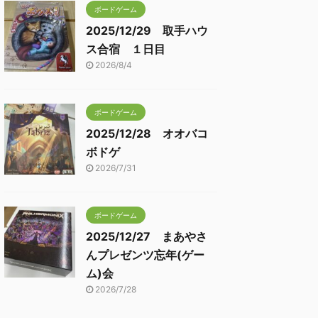
ボードゲーム
2025/12/29 取手ハウ
ス合宿 １日目
2026/8/4
ボードゲーム
2025/12/28 オオバコ
ボドゲ
2026/7/31
ボードゲーム
2025/12/27 まあやさ
んプレゼンツ忘年(ゲー
ム)会
2026/7/28