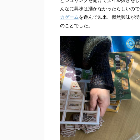
とシュリンクを開けてタイル抜きをし
んなに興味は湧かなかったらしいので
力ゲーム
を遊んで以来、俄然興味が湧
のことでした。