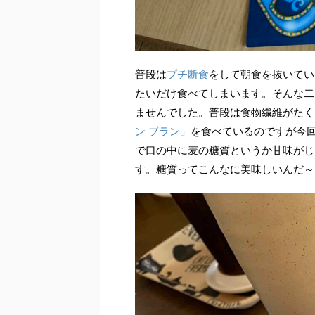
普段は
プチ断食
をして朝食を抜いてい
たいだけ食べてしまいます。そんな二
ませんでした。普段は食物繊維がたく
ン ブラン
」を食べているのですが今
で口の中に麦の糖質というか甘味がじ
す。糖質ってこんなに美味しいんだ～