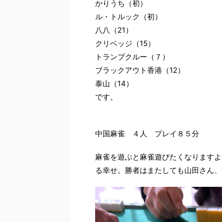
かりうち（初）
ル・トルック（初）
八八（21）
クリベッジ（15）
トランプクルー（７）
ブラックアウト香港（12）
泰山（14）
です。
中国麻雀 ４人 プレイ８５分
麻雀を遊ぶと麻雀遊びたくなりますよ
る幸せ。勝者はまたしても山田さん、