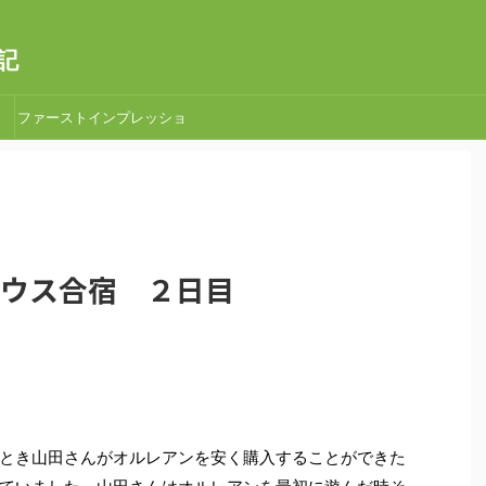
記
ファーストインプレッショ
ン
取手ハウス合宿 ２日目
とき山田さんがオルレアンを安く購入することができた