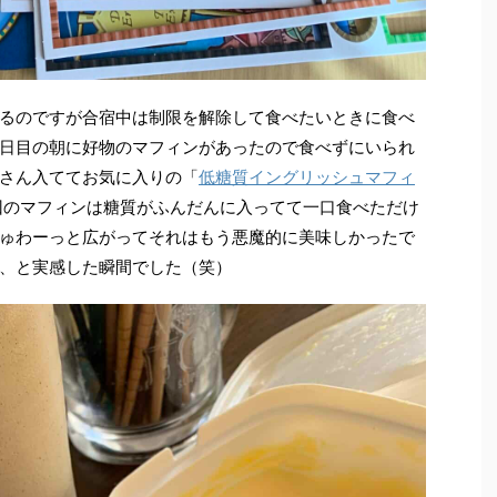
るのですが合宿中は制限を解除して食べたいときに食べ
日目の朝に好物のマフィンがあったので食べずにいられ
さん入ててお気に入りの「
低糖質イングリッシュマフィ
回のマフィンは糖質がふんだんに入ってて一口食べただけ
ゅわーっと広がってそれはもう悪魔的に美味しかったで
、と実感した瞬間でした（笑）