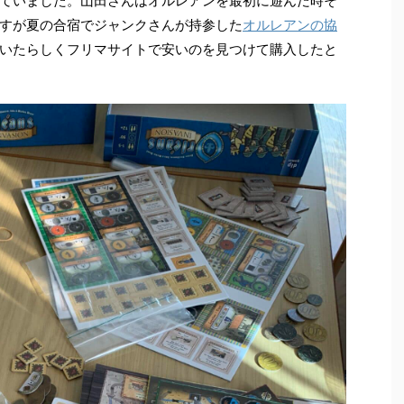
ていました。山田さんはオルレアンを最初に遊んだ時そ
すが夏の合宿でジャンクさんが持参した
オルレアンの協
いたらしくフリマサイトで安いのを見つけて購入したと