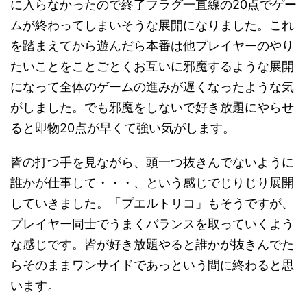
に入らなかったので終了フラグ一直線の20点でゲー
ムが終わってしまいそうな展開になりました。これ
を踏まえてから遊んだら本番は他プレイヤーのやり
たいことをことごとくお互いに邪魔するような展開
になって全体のゲームの進みが遅くなったような気
がしました。でも邪魔をしないで好き放題にやらせ
ると即物20点が早くて強い気がします。
皆の打つ手を見ながら、頭一つ抜きんでないように
誰かが仕事して・・・、という感じでじりじり展開
していきました。「プエルトリコ」もそうですが、
プレイヤー同士でうまくバランスを取っていくよう
な感じです。皆が好き放題やると誰かが抜きんでた
らそのままワンサイドであっという間に終わると思
います。