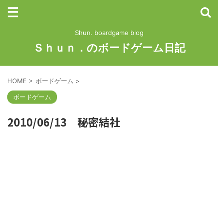
Shun. boardgame blog
Ｓｈｕｎ．のボードゲーム日記
HOME
>
ボードゲーム
>
ボードゲーム
2010/06/13 秘密結社