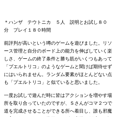
＊ハンザ テウトニカ ５人 説明とお試し８０
分 プレイ１８０時間
前評判が高いという噂のゲームを遊びました。リソ
ース管理と自分のボード上の能力を伸ばしていく楽
しさ、ゲームの終了条件と勝ち筋がいくつもあって
「プエルトリコ」のようなゲームと聞けば期待せず
にはいられません。ランダム要素がほとんどない点
も「プエルトリコ」と似ていると思いました。
一度お試しで遊んだ時に皆はアクションを増やす場
所を取り合っていたのですが、Ｓさんがコマ２つで
道を完成させることができる所へ着目し、誰も邪魔