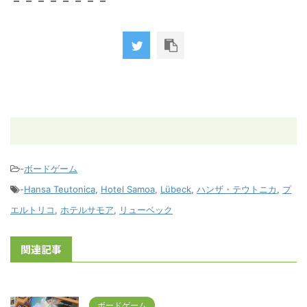
－－－－－－－－
-
ボードゲーム
-
Hansa Teutonica
,
Hotel Samoa
,
Lübeck
,
ハンザ・テウトニカ
,
プ
エルトリコ
,
ホテルサモア
,
リューベック
関連記事
ボードゲーム