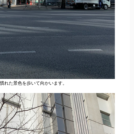
慣れた景色を歩いて向かいます。