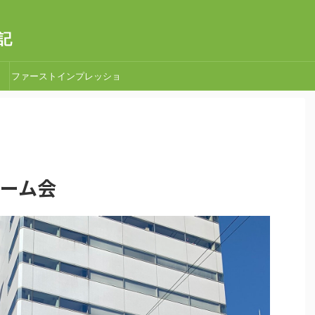
記
ファーストインプレッショ
ン
星ゲーム会