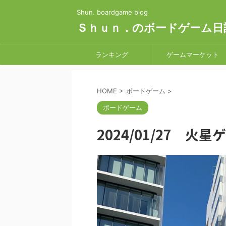
Shun. boardgame blog
Ｓｈｕｎ．のボードゲーム日
ランキング
ゲームマーケット
HOME
>
ボードゲーム
>
ボードゲーム
2024/01/27 火