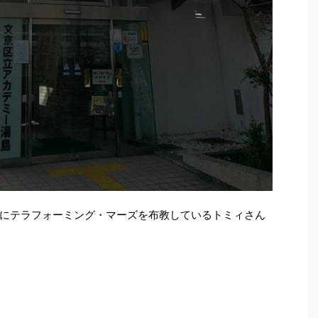
にテラフォーミング・マーズを布教しているトミィさん
）