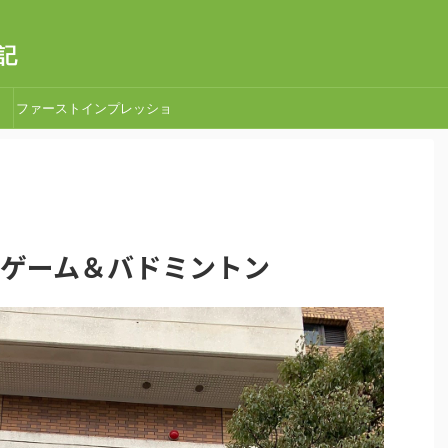
記
ファーストインプレッショ
ン
ボードゲーム＆バドミントン