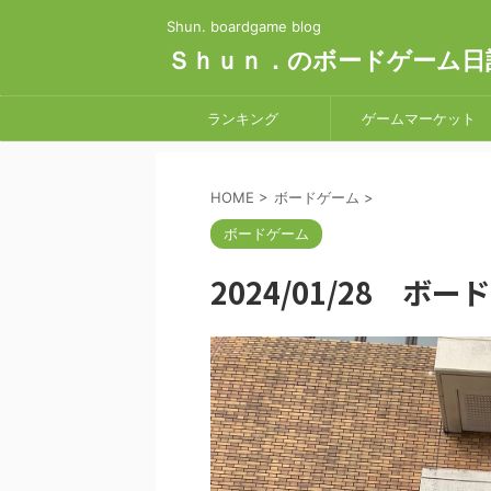
Shun. boardgame blog
Ｓｈｕｎ．のボードゲーム日
ランキング
ゲームマーケット
HOME
>
ボードゲーム
>
ボードゲーム
2024/01/28 