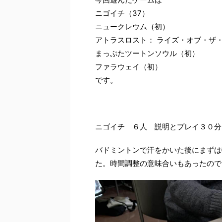
ニゴイチ（37）
ニュークレウム（初）
アトラスロスト： ライズ・オブ・ザ
まっぷたツートンソウル（初）
ファラウェイ（初）
です。
ニゴイチ ６人 説明とプレイ３０分
バドミントンで汗をかいた後にまずは
た。時間調整の意味合いもあったので