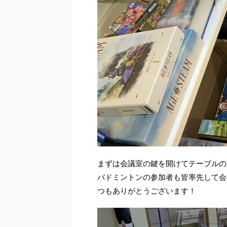
まずは会議室の鍵を開けてテーブルの
バドミントンの参加者も皆率先して会
つもありがとうございます！