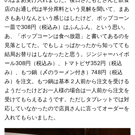
店のお通し代は半分席料という見解を聞いて、まあ
さもありなんという感じはしたけど、ポップコーン
一皿で308円（税込み）はふんふん、という思い。
あ、「ポップコーンは食べ放題」と書いてあるのを
見落としてた。でもしょっぱかったから知ってても
結局お替りはしなかったと思う。ジンジャーハイボ
ール308円（税込み）、トマトピザ352円（税込
み）、もつ鍋（〆のラーメン付き）748円（税込
み）を注文。もつ鍋は基本２人前から注文を受ける
ようだったけどお一人様の場合は一人前から注文を
受けてもらえるようです。ただしタブレットでは対
応していなかったので店員さんに言ってオーダーを
入れてもらいました。