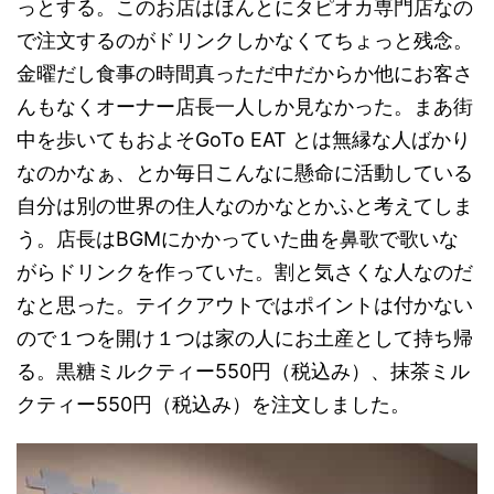
っとする。このお店はほんとにタピオカ専門店なの
で注文するのがドリンクしかなくてちょっと残念。
金曜だし食事の時間真っただ中だからか他にお客さ
んもなくオーナー店長一人しか見なかった。まあ街
中を歩いてもおよそGoTo EAT とは無縁な人ばかり
なのかなぁ、とか毎日こんなに懸命に活動している
自分は別の世界の住人なのかなとかふと考えてしま
う。店長はBGMにかかっていた曲を鼻歌で歌いな
がらドリンクを作っていた。割と気さくな人なのだ
なと思った。テイクアウトではポイントは付かない
ので１つを開け１つは家の人にお土産として持ち帰
る。黒糖ミルクティー550円（税込み）、抹茶ミル
クティー550円（税込み）を注文しました。