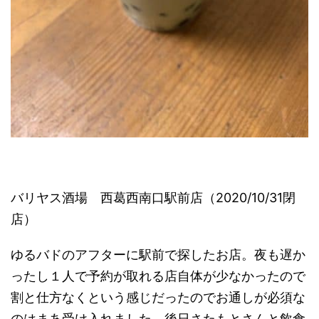
バリヤス酒場 西葛西南口駅前店（2020/10/31閉
店）
ゆるバドのアフターに駅前で探したお店。夜も遅か
ったし１人で予約が取れる店自体が少なかったので
割と仕方なくという感じだったのでお通しが必須な
のはまあ受け入れました。後日さたもとさんと飲食