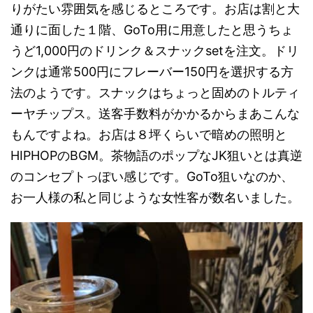
りがたい雰囲気を感じるところです。お店は割と大
通りに面した１階、GoTo用に用意したと思うちょ
うど1,000円のドリンク＆スナックsetを注文。ドリ
ンクは通常500円にフレーバー150円を選択する方
法のようです。スナックはちょっと固めのトルティ
ーヤチップス。送客手数料がかかるからまあこんな
もんですよね。お店は８坪くらいで暗めの照明と
HIPHOPのBGM。茶物語のポップなJK狙いとは真逆
のコンセプトっぽい感じです。GoTo狙いなのか、
お一人様の私と同じような女性客が数名いました。