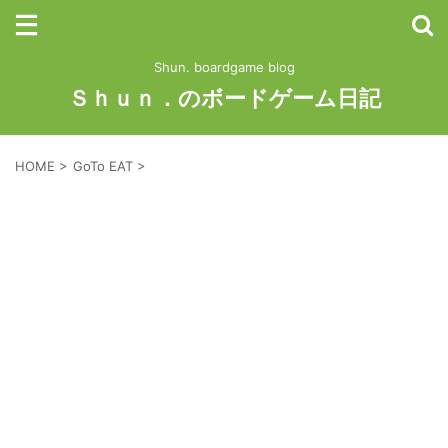
Shun. boardgame blog
Ｓｈｕｎ．のボードゲーム日記
HOME
>
GoTo EAT
>