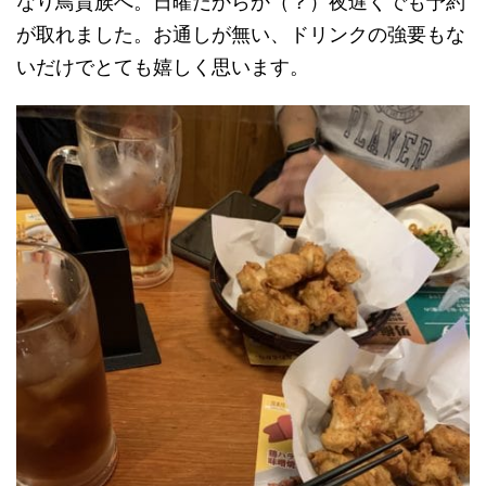
なり鳥貴族へ。日曜だからか（？）夜遅くでも予約
が取れました。お通しが無い、ドリンクの強要もな
いだけでとても嬉しく思います。