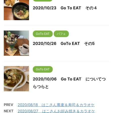
2020/10/23 Go To EAT その４
GoTo EAT
パフェ
2020/10/26 GoTo EAT その5
GoTo EAT
2020/10/06 Go To EAT についてつ
らつらと
PREV
2020/08/18 はこさん蕎麦＆寿司＆カラオケ
NEXT
2020/08/27 はこさんお好み焼き＆カラオケ