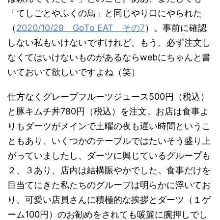
「てしごとやふくの鳥」と同じやり口にやられた
（
2020/10/29 GoTo EAT その7
）。事前に確認
しない私もいけないですけれど、もう、必ず注文し
なくてはいけないものがあるならwebにちゃんと書
いておいて欲しいですよね（笑）
仕方なくグレープフルーツジュース500円（税込）
と豚キムチ丼780円（税込）を注文。お店は食事よ
りもダーツがメインで土曜の夜も遅い時間というこ
ともあり、いくつかのテーブルではたいそう盛り上
がっていましたし、ダーツに興じているグループも
２、３あり、店内は結構賑やかでした。食事だけを
目当てにきた私たちのグループは明らかに浮いてお
り、可愛い店員さんに積極的な挨拶とダーツ（１ゲ
ーム100円）のお勧めをされても暖簾に腕押しでし