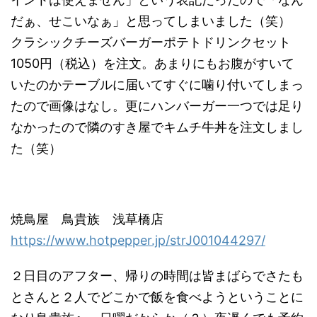
だぁ、せこいなぁ」と思ってしまいました（笑）
クラシックチーズバーガーポテトドリンクセット
1050円（税込）を注文。あまりにもお腹がすいて
いたのかテーブルに届いてすぐに噛り付いてしまっ
たので画像はなし。更にハンバーガー一つでは足り
なかったので隣のすき屋でキムチ牛丼を注文しまし
た（笑）
焼鳥屋 鳥貴族 浅草橋店
https://www.hotpepper.jp/strJ001044297/
２日目のアフター、帰りの時間は皆まばらでさたも
とさんと２人でどこかで飯を食べようということに