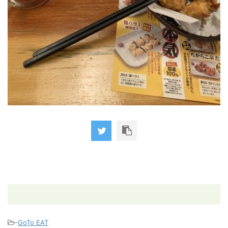
-
GoTo EAT