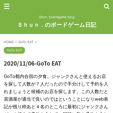
Shun. boardgame blog
Ｓｈｕｎ．のボードゲーム日記
HOME
>
GoTo EAT
>
GoTo EAT
2020/11/06-GoTo EAT
GoTo都内合宿の夕食。ジャンクさんと使えるお店
を探して人数が７人だったので手分けして予約を入
れましょうと候補のお店を探します。この人数だと
居酒屋が適当で良いのではということになりweb表
記が残り枠あと４名のところに最初にジャンクさん