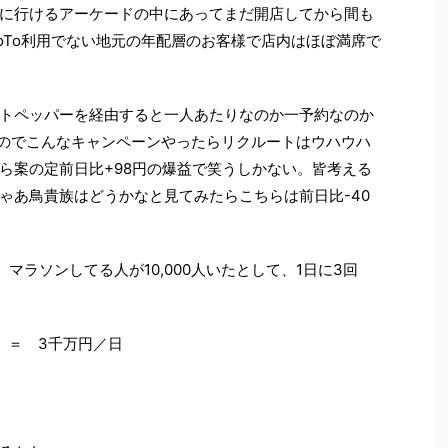
に行けるアーケードの中にあってまだ開店してから間も
oTo利用でない地元の年配層のお客様で店内はほぼ満席で
トペッパーを経由すると一人あたりなのか一予約なのか
うのでこんなキャンペーンやったらリクルートはウハウハ
ら案の定前日比+98円の爆益で笑うしかない。皆考える
ゃあ鳥貴族はどうかなと見てみたらこちらは前日比-40
マラソンしてる人が10,000人いたとして、1日に3回
ント ＝ 3千万円／日