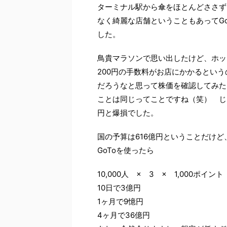
ターミナル駅から傘をほとんどささず
なく綺麗な店舗ということもあってG
した。
鳥貴マラソンで思い出したけど、ホッ
200円の手数料がお店にかかるとい
だろうなと思って株価を確認してみた
ことは同じってことですね（笑） じ
円と爆損でした。
国の予算は616億円ということだけど、
GoToを使ったら
10,000人 × 3 × 1,000ポイ
10日で3億円
1ヶ月で9憶円
4ヶ月で36億円