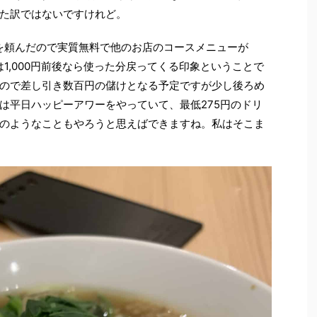
た訳ではないですけれど。
ーを頼んだので実質無料で他のお店のコースメニューが
は1,000円前後なら使った分戻ってくる印象ということで
ので差し引き数百円の儲けとなる予定ですが少し後ろめ
は平日ハッピーアワーをやっていて、最低275円のドリ
のようなこともやろうと思えばできますね。私はそこま