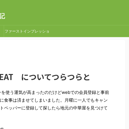
記
ファーストインプレッショ
ン
 To EAT についてつらつらと
ーンを使う運気が高まったのだけどwebでの会員登録と事前
に食事は済ませてしまいました。月曜に一人でもキャン
トペッパーに登録して探したら地元の中華屋を見つけて