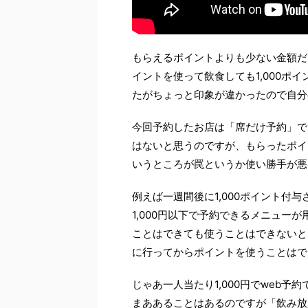
もらえるポイントよりも少ない金額だけ使
イントを使って飲食しても1,000ポ
たがちょっと印象が違かったので自分
今回予約したお店は「席だけ予約」で
はないと思うのですが、もらったポイ
いうところが罠というか使い勝手が悪
例えば一週間後に1,000ポイント付
1,000円以下で予約できるメニュー
ことはできても使うことはできないと
に行ってからポイントを使うことはで
じゃあ一人当たり1,000円でweb
まああることはあるのですが「飲み放