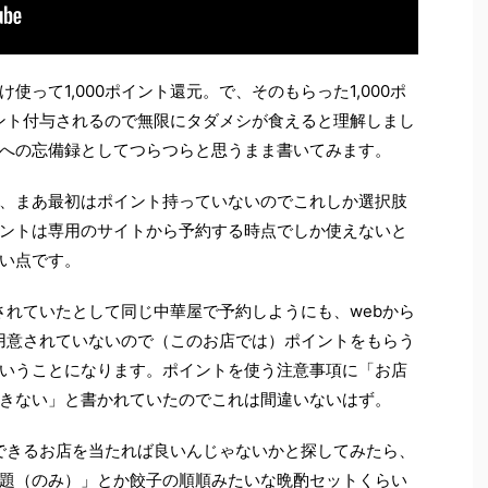
って1,000ポイント還元。で、そのもらった1,000ポ
イント付与されるので無限にタダメシが食えると理解しまし
への忘備録としてつらつらと思うまま書いてみます。
、まあ最初はポイント持っていないのでこれしか選択肢
ントは専用のサイトから予約する時点でしか使えないと
い点です。
与されていたとして同じ中華屋で予約しようにも、webから
が用意されていないので（このお店では）ポイントをもらう
いうことになります。ポイントを使う注意事項に「お店
きない」と書かれていたのでこれは間違いないはず。
予約できるお店を当たれば良いんじゃないかと探してみたら、
題（のみ）」とか餃子の順順みたいな晩酌セットくらい