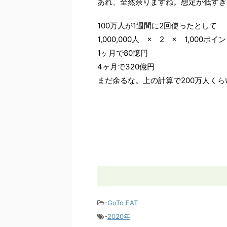
あれ、全然余りますね。想定が低すぎ
100万人が1週間に2回使ったとして
1,000,000人 × 2 × 1,000
1ヶ月で80憶円
4ヶ月で320億円
まだ余るな。上の計算で200万人く
-
GoTo EAT
-
2020年