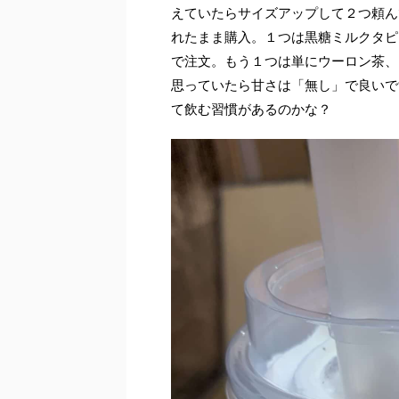
えていたらサイズアップして２つ頼んで
れたまま購入。１つは黒糖ミルクタピ
で注文。もう１つは単にウーロン茶、
思っていたら甘さは「無し」で良いで
て飲む習慣があるのかな？