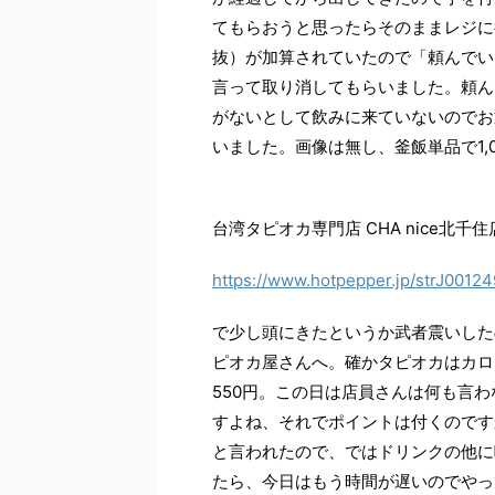
てもらおうと思ったらそのままレジに
抜）が加算されていたので「頼んでい
言って取り消してもらいました。頼ん
がないとして飲みに来ていないのでお
いました。画像は無し、釜飯単品で1,0
台湾タピオカ専門店 CHA nice北千住
https://www.hotpepper.jp/strJ00124
で少し頭にきたというか武者震いした
ピオカ屋さんへ。確かタピオカはカロ
550円。この日は店員さんは何も言わ
すよね、それでポイントは付くのですか
と言われたので、ではドリンクの他に
たら、今日はもう時間が遅いのでやっ