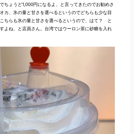
ちょうど1,000円になるよ、と言ってきたのでお勧めさ
オカ、氷の量と甘さを選べるというのでどちらも少な目
こちらも氷の量と甘さを選べるというので、はて？ と
すよね、と店員さん。台湾ではウーロン茶に砂糖を入れ