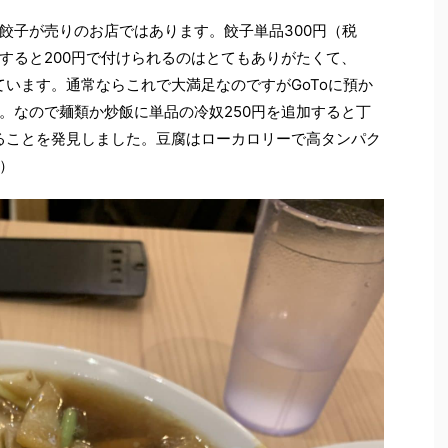
餃子が売りのお店ではあります。餃子単品300円（税
すると200円で付けられるのはとてもありがたくて、
しています。通常ならこれで大満足なのですがGoToに預か
。なので麺類か炒飯に単品の冷奴250円を追加すると丁
きることを発見しました。豆腐はローカロリーで高タンパク
）