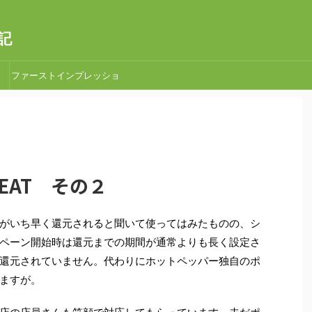
記
ファーストインプレッショ
ン
To EAT その２
がいち早く還元されると聞いて使ってはみたものの、シ
ペーン開始時は還元までの期間が通常よりも長く設定さ
還元されていません。代わりにホットペッパー独自のポ
ますが。