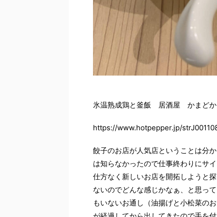
氷温熟成鶏と釜飯 居酒屋 かまどか
https://www.hotpepper.jp/strJ0011
餃子のお店が人気店ということは分か
は知らなかったので仕事終わりにサイ
仕方なく新しいお店を開拓しようと探
ないのでどんな感じかなぁ、と思って
もいないお通し（油揚げと小松菜のお
が経過してから出してきたので手を付