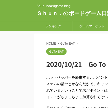
Shun. boardgame blog
Ｓｈｕｎ．のボードゲーム日
ランキング
ゲームマーケット
HOME
>
GoTo EAT
>
GoTo EAT
2020/10/21 Go 
ホットペッパーを経由するとポイント
ステムの都合とかなんだかで、キャン
れているということで未だポイントは
イントがちょこちょこ加算されてはい