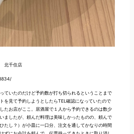
 北千住店
08834/
っていたのだけど予約数が打ち切られるということまで
トを見て予約しようとしたらTEL確認になっていたので
したお店がここ。居酒屋で１人から予約できるのは数少
いましたが、頼んだ料理は美味しかったものの、頼んで
ひたし？）が小皿に一口分、注文を通してかなりの時間
けずにお会計を頼んで、伝票持ってきたときに取り消し