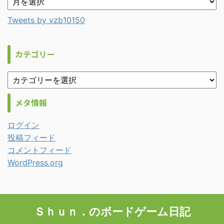
Tweets by vzb10150
カテゴリー
メタ情報
ログイン
投稿フィード
コメントフィード
WordPress.org
Ｓｈｕｎ．のボードゲーム日記