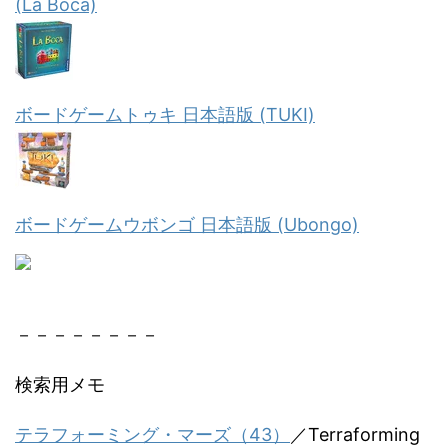
(La Boca)
ボードゲームトゥキ 日本語版 (TUKI)
ボードゲームウボンゴ 日本語版 (Ubongo)
－－－－－－－－
検索用メモ
テラフォーミング・マーズ（43）
／Terraforming