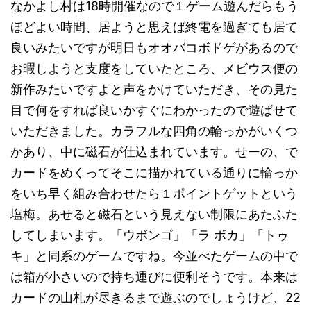
なかよし村は18時開催なので１ゲーム遊んだらもう
ほどよい時間、居ようと思えば終電を過ぎても居て
良いみたいですが明日もオオバコボドゲがあるので
お暇しようと支度をしていたところ、メビウス便の
新作みたいですよと声をかけていただき、その見た
目で何をすれば良いかすぐにわかったので遊ばせて
いただきました。カラフルな四角の輪っかがいくつ
かあり、中に磁石が仕込まれています。せーの、で
カードをめくってそこに描かれている通りに輪っか
をいち早く組み合わせたら１ポイントゲットという
塩梅。あせると磁石という見えない制限にあたふた
してしまいます。「ウボンゴ」「ラ ボカ」「トゥ
キ」と同系のゲームですね。今並べたゲームの中で
は箱が小さいので持ち運びに便利そうです。本来は
カードの山札が尽きるまで遊ぶのでしょうけど、22