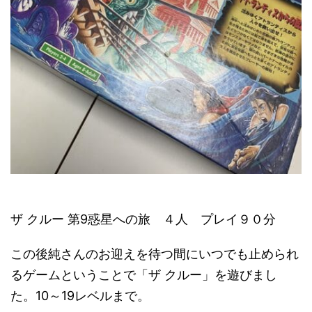
ザ クルー 第9惑星への旅 ４人 プレイ９０分
この後純さんのお迎えを待つ間にいつでも止められ
るゲームということで「ザ クルー」を遊びまし
た。10～19レベルまで。