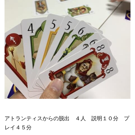
アトランティスからの脱出 ４人 説明１０分 プ
レイ４５分