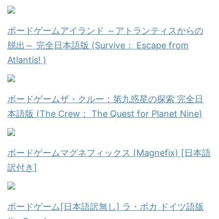
ボードゲームアイランド ～アトランティスからの
脱出～ 完全日本語版 (Survive： Escape from
Atlantis! )
ボードゲームザ・クルー：第九惑星の探索 完全日
本語版 (The Crew： The Quest for Planet Nine)
ボードゲームマグネフィックス (Magnefix) [日本語
訳付き]
ボードゲーム[日本語訳無し] ラ・ボカ ドイツ語版