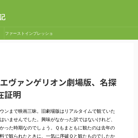
記
ファーストインプレッショ
ン
シン・エヴァンゲリオン劇場版、名探
在証明
ウンまで映画三昧。旧劇場版はリアルタイムで観ていた
はいませんでした。興味がなかった訳ではないけれど、
かった時期なのでしょう。Ｑもまともに観たのは去年の
料で観られたときに、一気に序破Ｑと観たものでしたか