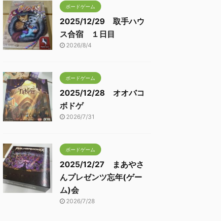
ボードゲーム
2025/12/29 取手ハウ
ス合宿 １日目
2026/8/4
ボードゲーム
2025/12/28 オオバコ
ボドゲ
2026/7/31
ボードゲーム
2025/12/27 まあやさ
んプレゼンツ忘年(ゲー
ム)会
2026/7/28