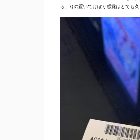
ら、Ｑの置いてけぼり感覚はとても久