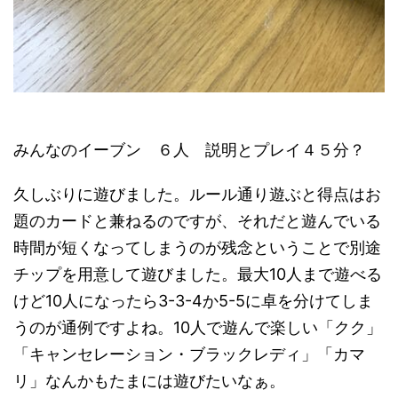
みんなのイーブン ６人 説明とプレイ４５分？
久しぶりに遊びました。ルール通り遊ぶと得点はお
題のカードと兼ねるのですが、それだと遊んでいる
時間が短くなってしまうのが残念ということで別途
チップを用意して遊びました。最大10人まで遊べる
けど10人になったら3-3-4か5-5に卓を分けてしま
うのが通例ですよね。10人で遊んで楽しい「クク」
「キャンセレーション・ブラックレディ」「カマ
リ」なんかもたまには遊びたいなぁ。