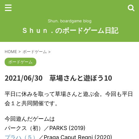
Shun. boardgame blog
Ｓｈｕｎ．のボードゲーム日記
HOME
>
ボードゲーム
>
ボードゲーム
2021/06/30 草場さんと遊ぼう10
平日に休みを取って草場さんと遊ぶ会。今回も平日
会１と共同開催です。
今回遊んだゲームは
パークス（初）／PARKS (2019)
プラハ（５）
／Praga Caput Regni (2020)