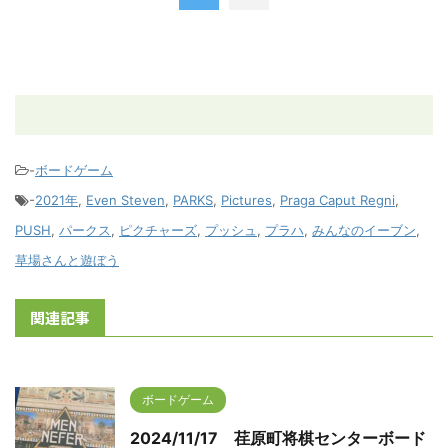
-
ボードゲーム
-
2021年
,
Even Steven
,
PARKS
,
Pictures
,
Praga Caput Regni
,
PUSH
,
パークス
,
ピクチャーズ
,
プッシュ
,
プラハ
,
みんなのイーブン
,
草場さんと遊ぼう
関連記事
ボードゲーム
2024/11/17 荏原町将棋センターボード