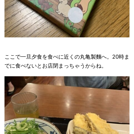
ここで一旦夕食を食べに近くの丸亀製麵へ。20時ま
でに食べないとお店閉まっちゃうからね。