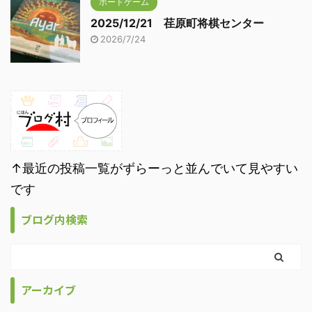
ボードゲーム
2025/12/21 荏原町将棋センター
2026/7/24
↑最近の投稿一覧がずらーっと並んでいて見やすい
です
ブログ内検索
アーカイブ