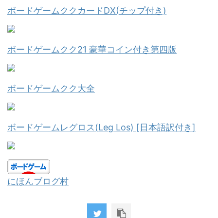
ボードゲームククカードDX(チップ付き)
ボードゲームクク21 豪華コイン付き第四版
ボードゲームクク大全
ボードゲームレグロス(Leg Los) [日本語訳付き]
にほんブログ村