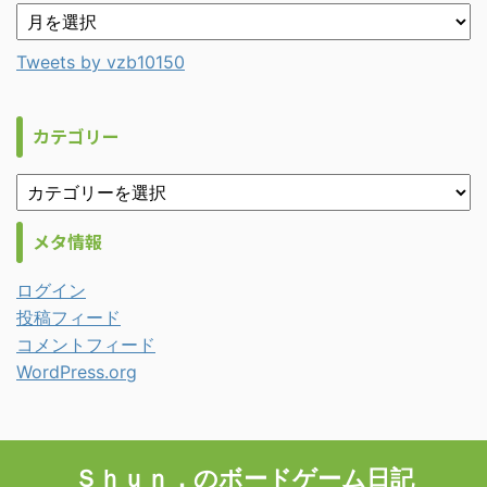
Tweets by vzb10150
カテゴリー
メタ情報
ログイン
投稿フィード
コメントフィード
WordPress.org
Ｓｈｕｎ．のボードゲーム日記