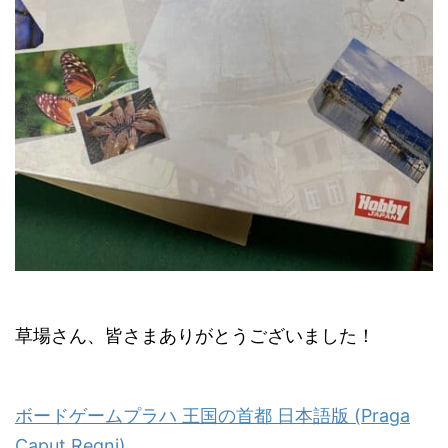
草場さん、皆さまありがとうございました！
ボードゲームプラハ 王国の首都 日本語版 (Praga
Caput Regni)