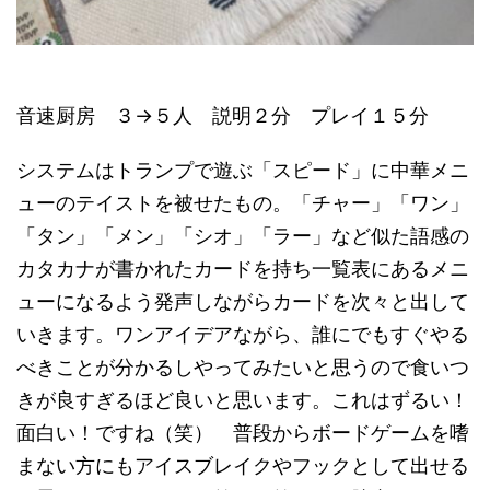
音速厨房 ３→５人 説明２分 プレイ１５分
システムはトランプで遊ぶ「スピード」に中華メニ
ューのテイストを被せたもの。「チャー」「ワン」
「タン」「メン」「シオ」「ラー」など似た語感の
カタカナが書かれたカードを持ち一覧表にあるメニ
ューになるよう発声しながらカードを次々と出して
いきます。ワンアイデアながら、誰にでもすぐやる
べきことが分かるしやってみたいと思うので食いつ
きが良すぎるほど良いと思います。これはずるい！
面白い！ですね（笑） 普段からボードゲームを嗜
まない方にもアイスブレイクやフックとして出せる