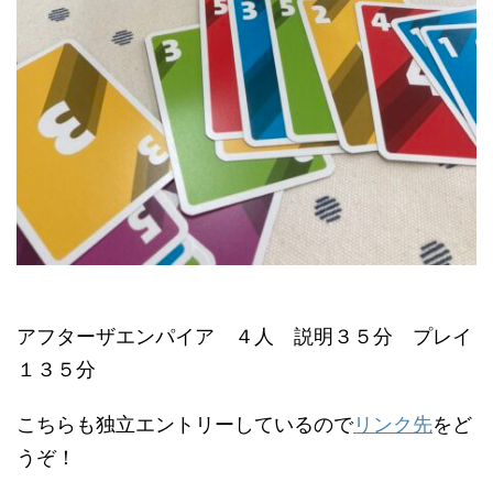
アフターザエンパイア ４人 説明３５分 プレイ
１３５分
こちらも独立エントリーしているので
リンク先
をど
うぞ！