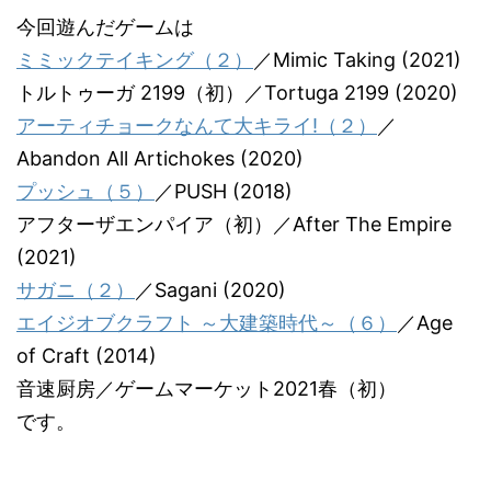
今回遊んだゲームは
ミミックテイキング（２）
／Mimic Taking (2021)
トルトゥーガ 2199（初）／Tortuga 2199 (2020)
アーティチョークなんて大キライ!（２）
／
Abandon All Artichokes (2020)
プッシュ（５）
／PUSH (2018)
アフターザエンパイア（初）／After The Empire
(2021)
サガニ（２）
／Sagani (2020)
エイジオブクラフト ～大建築時代～（６）
／Age
of Craft (2014)
音速厨房／ゲームマーケット2021春（初）
です。