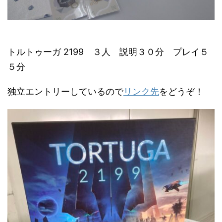
トルトゥーガ 2199 ３人 説明３０分 プレイ５
５分
独立エントリーしているので
リンク先
をどうぞ！