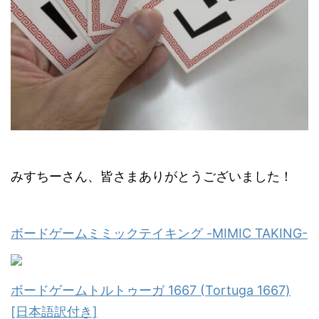
みすちーさん、皆さまありがとうございました！
ボードゲームミミックテイキング -MIMIC TAKING-
ボードゲームトルトゥーガ 1667 (Tortuga 1667)
[日本語訳付き]