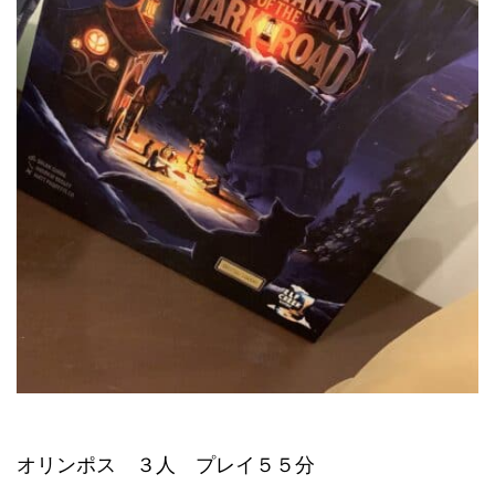
オリンポス ３人 プレイ５５分