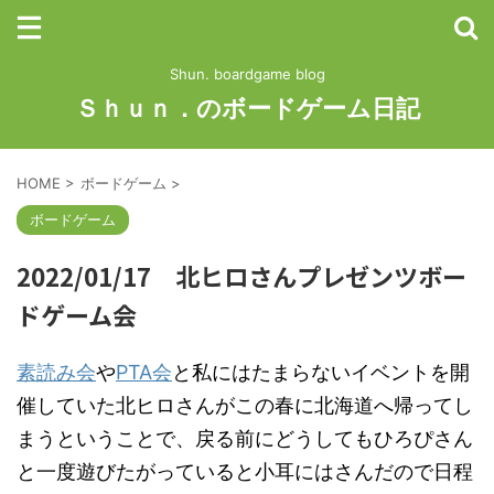
Shun. boardgame blog
Ｓｈｕｎ．のボードゲーム日記
HOME
>
ボードゲーム
>
ボードゲーム
2022/01/17 北ヒロさんプレゼンツボー
ドゲーム会
素読み会
や
PTA会
と私にはたまらないイベントを開
催していた北ヒロさんがこの春に北海道へ帰ってし
まうということで、戻る前にどうしてもひろぴさん
と一度遊びたがっていると小耳にはさんだので日程