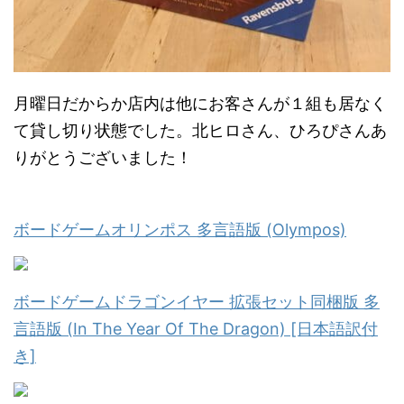
月曜日だからか店内は他にお客さんが１組も居なく
て貸し切り状態でした。北ヒロさん、ひろぴさんあ
りがとうございました！
ボードゲームオリンポス 多言語版 (Olympos)
ボードゲームドラゴンイヤー 拡張セット同梱版 多
言語版 (In The Year Of The Dragon) [日本語訳付
き]