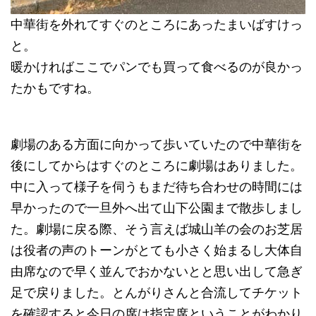
中華街を外れてすぐのところにあったまいばすけっ
と。
暖かければここでパンでも買って食べるのが良かっ
たかもですね。
劇場のある方面に向かって歩いていたので中華街を
後にしてからはすぐのところに劇場はありました。
中に入って様子を伺うもまだ待ち合わせの時間には
早かったので一旦外へ出て山下公園まで散歩しまし
た。劇場に戻る際、そう言えば城山羊の会のお芝居
は役者の声のトーンがとても小さく始まるし大体自
由席なので早く並んでおかないとと思い出して急ぎ
足で戻りました。とんがりさんと合流してチケット
を確認すると今日の席は指定席ということがわかり