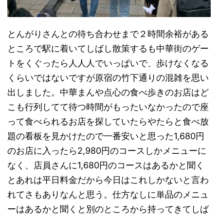
とんがりさんとの待ち合わせまで２時間余裕がある
ところで駅に着いてしばし散策するも中華街のゲー
トをくぐったら人人人でいっぱいで、歩けなくなる
くらいではないですが原宿の竹下通りの混雑を思い
出しました。中華まんや点心の食べ歩きのお店はど
こも行列してて待つ時間がもったいなかったので座
って食べられるお店を探していたらやたらと食べ放
題の看板を見かけたので一番安いと思った1,680円
のお店に入ったら2,980円のコースしかメニューに
なく、店員さんに1,680円のコースはあるかと聞く
とあれは平日料金だから今日はこれしかないと言わ
れてさもありなんと思う。仕方なしに単品のメニュ
ーはあるかと聞くと別のところから持ってきてしば