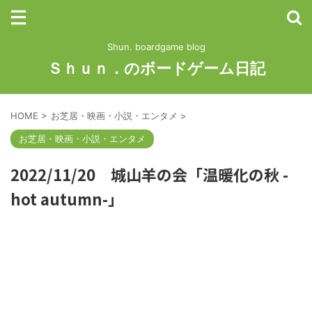
Shun. boardgame blog
Ｓｈｕｎ．のボードゲーム日記
HOME
>
お芝居・映画・小説・エンタメ
>
お芝居・映画・小説・エンタメ
2022/11/20 城山羊の会「温暖化の秋 -
hot autumn-」