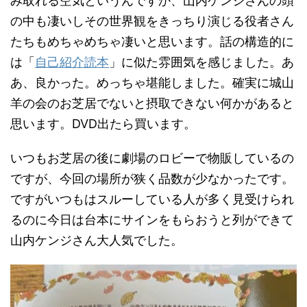
み取れる空気というんですか、山内ケンジさんの頭
の中も凄いしその世界観をきっちり演じる役者さん
たちもめちゃめちゃ凄いと思います。話の構造的に
は「
自己紹介読本
」に似た雰囲気を感じました。あ
あ、良かった。めっちゃ堪能しました。確実に城山
羊の会のお芝居でないと摂取できない何かがあると
思います。DVD出たら買います。
いつもお芝居の後に劇場のロビーで物販しているの
ですが、今回の場所が狭く品数が少なかったです。
ですがいつもはスルーしている人が多く見受けられ
るのに今日は台本にサインをもらおうと列ができて
山内ケンジさん大人気でした。