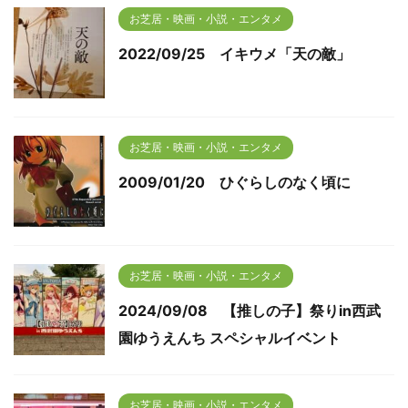
お芝居・映画・小説・エンタメ
2022/09/25 イキウメ「天の敵」
お芝居・映画・小説・エンタメ
2009/01/20 ひぐらしのなく頃に
お芝居・映画・小説・エンタメ
2024/09/08 【推しの子】祭りin西武
園ゆうえんち スペシャルイベント
お芝居・映画・小説・エンタメ