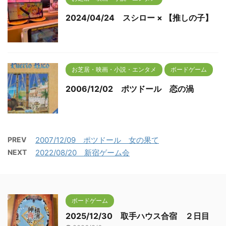
2024/04/24 スシロー × 【推しの子】
お芝居・映画・小説・エンタメ
ボードゲーム
2006/12/02 ポツドール 恋の渦
PREV
2007/12/09 ポツドール 女の果て
NEXT
2022/08/20 新宿ゲーム会
ボードゲーム
2025/12/30 取手ハウス合宿 ２日目