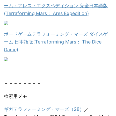
ーム：アレス・エクスペディション 完全日本語版
(Terraforming Mars： Ares Expedition)
ボードゲームテラフォーミング・マーズ ダイスゲ
ーム 日本語版(Terraforming Mars： The Dice
Game)
－－－－－－－－
検索用メモ
ギガテラフォーミング・マーズ（28）
／