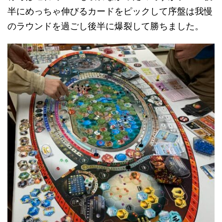
半にめっちゃ伸びるカードをピックして序盤は我慢
のラウンドを過ごし後半に爆裂して勝ちました。