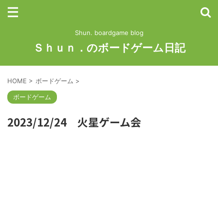
Shun. boardgame blog
Ｓｈｕｎ．のボードゲーム日記
HOME
>
ボードゲーム
>
ボードゲーム
2023/12/24 火星ゲーム会