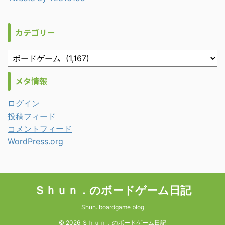
カテゴリー
メタ情報
ログイン
投稿フィード
コメントフィード
WordPress.org
Ｓｈｕｎ．のボードゲーム日記
Shun. boardgame blog
© 2026 Ｓｈｕｎ．のボードゲーム日記