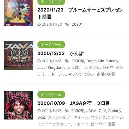
ボードゲーム
2020/11/23 ブルームサービスプレゼン
ト抽選
2020/11/23
2020年
ボードゲーム
2000/12/03 かんぽ
2020/11/18
2000年
,
Doge
,
Gin Rummy
,
Java
,
Kingdoms
,
かんぽ
,
キングダム
,
ジャワ
,
ジン
ラミー
,
ドージェ
,
マラソンでポン
,
市場のお店
ボードゲーム
2000/10/09 JAGA合宿 ３日目
2020/11/13
2000年
,
JAGA
,
Olé!
,
Rummy
,
Skat
,
ヴァンパイア・クイーン
,
ウシとロバ
,
オーレ
,
スウェーデンラミー
,
スカート
,
ピーパー
,
合宿