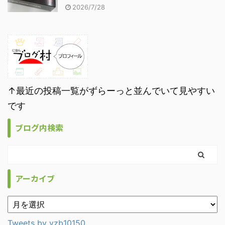
2026/7/28
↑最近の投稿一覧がずらーっと並んでいて見やすい
です
ブログ内検索
アーカイブ
Tweets by vzb10150