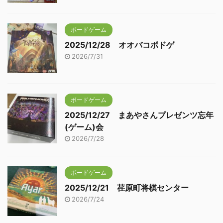
ボードゲーム
2025/12/28 オオバコボドゲ
2026/7/31
ボードゲーム
2025/12/27 まあやさんプレゼンツ忘年
(ゲーム)会
2026/7/28
ボードゲーム
2025/12/21 荏原町将棋センター
2026/7/24