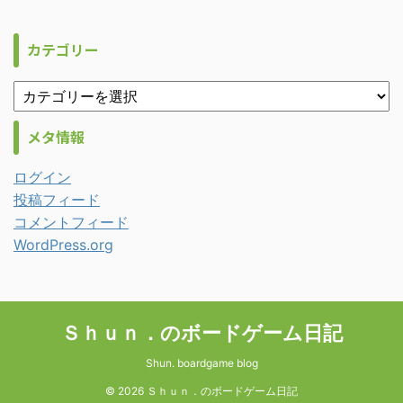
カテゴリー
メタ情報
ログイン
投稿フィード
コメントフィード
WordPress.org
Ｓｈｕｎ．のボードゲーム日記
Shun. boardgame blog
© 2026 Ｓｈｕｎ．のボードゲーム日記