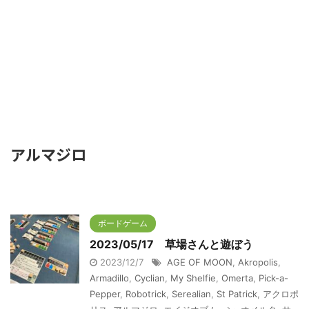
アルマジロ
ボードゲーム
2023/05/17 草場さんと遊ぼう
2023/12/7
AGE OF MOON
,
Akropolis
,
Armadillo
,
Cyclian
,
My Shelfie
,
Omerta
,
Pick-a-
Pepper
,
Robotrick
,
Serealian
,
St Patrick
,
アクロポ