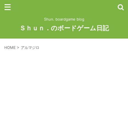
Shun. boardgame blog
Ｓｈｕｎ．のボードゲーム日記
HOME
>
アルマジロ