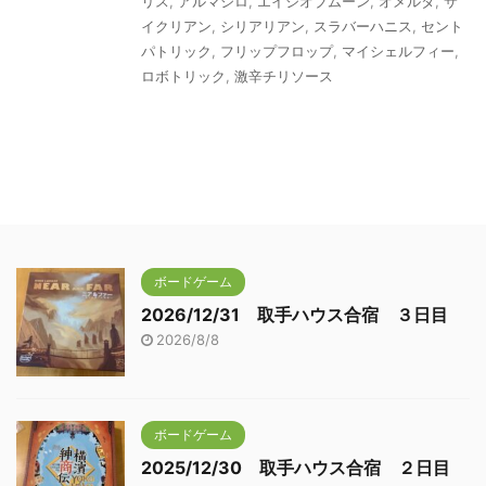
リス
,
アルマジロ
,
エイジオブムーン
,
オメルタ
,
サ
イクリアン
,
シリアリアン
,
スラバーハニス
,
セント
パトリック
,
フリップフロップ
,
マイシェルフィー
,
ロボトリック
,
激辛チリソース
ボードゲーム
2026/12/31 取手ハウス合宿 ３日目
2026/8/8
ボードゲーム
2025/12/30 取手ハウス合宿 ２日目