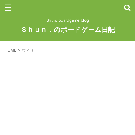
Shun. boardgame blog
Ｓｈｕｎ．のボードゲーム日記
HOME
>
ウィリー