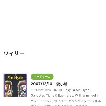
ウィリー
ボードゲーム
2007/12/16 袋小路
2022/11/26
Dr. Jekyll & Mr. Hyde
,
Gangster
,
Tigris & Euphrates
,
Willi
,
Wimmueln
,
ヴィミュールン
,
ウィリー
,
ギャングスター
,
ジキル