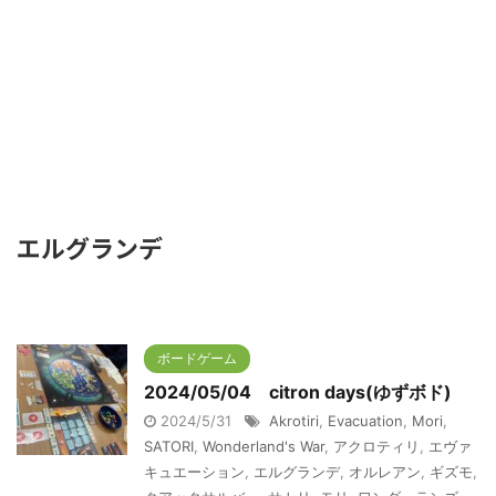
エルグランデ
ボードゲーム
2024/05/04 citron days(ゆずボド)
2024/5/31
Akrotiri
,
Evacuation
,
Mori
,
SATORI
,
Wonderland's War
,
アクロティリ
,
エヴァ
キュエーション
,
エルグランデ
,
オルレアン
,
ギズモ
,