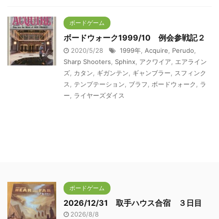
ボードゲーム
ボードウォーク1999/10 例会参戦記２
2020/5/28
1999年
,
Acquire
,
Perudo
,
Sharp Shooters
,
Sphinx
,
アクワイア
,
エアライン
ズ
,
カタン
,
ギガンテン
,
ギャンブラー
,
スフィンク
ス
,
テンプテーション
,
ブラフ
,
ボードウォーク
,
ラ
ー
,
ライヤーズダイス
ボードゲーム
2026/12/31 取手ハウス合宿 ３日目
2026/8/8