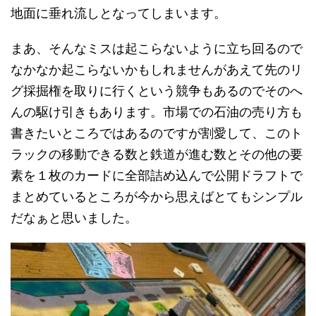
地面に垂れ流しとなってしまいます。
まあ、そんなミスは起こらないように立ち回るので
なかなか起こらないかもしれませんがあえて先のリ
グ採掘権を取りに行くという競争もあるのでそのへ
んの駆け引きもあります。市場での石油の売り方も
書きたいところではあるのですが割愛して、このト
ラックの移動できる数と鉄道が進む数とその他の要
素を１枚のカードに全部詰め込んで公開ドラフトで
まとめているところが今から思えばとてもシンプル
だなぁと思いました。