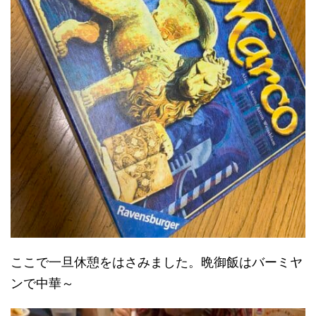
ここで一旦休憩をはさみました。晩御飯はバーミヤ
ンで中華～