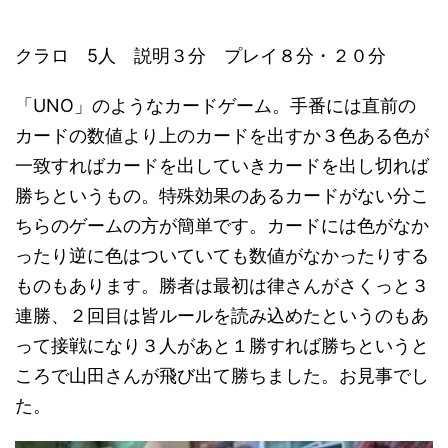
クラロ 5人 説明３分 プレイ８分・２０分
「UNO」のようなカードゲーム。手番には直前の
カードの数値より上のカードを出すか３色ある色が
一致すればカードを出していきカードを出し切れば
勝ちというもの。特殊効果のあるカードがない分こ
ちらのゲームの方が簡単です。カードには色がなか
ったり逆に色はついていても数値がなかったりする
ものもあります。勝者は最初は律さんがさくっと３
連勝、２回目は皆ルールを読み込めたというのもあ
って接戦になり３人があと１勝すれば勝ちというと
ころで山田さんが飛び出て勝ちました。お見事でし
た。