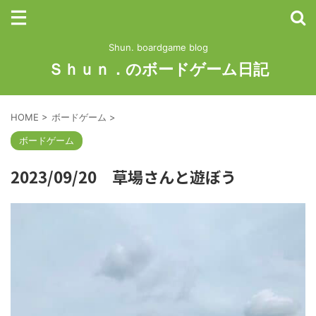
Shun. boardgame blog
Ｓｈｕｎ．のボードゲーム日記
HOME
>
ボードゲーム
>
ボードゲーム
2023/09/20 草場さんと遊ぼう