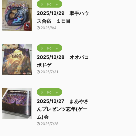
ボードゲーム
2025/12/29 取手ハウ
ス合宿 １日目
2026/8/4
ボードゲーム
2025/12/28 オオバコ
ボドゲ
2026/7/31
ボードゲーム
2025/12/27 まあやさ
んプレゼンツ忘年(ゲー
ム)会
2026/7/28