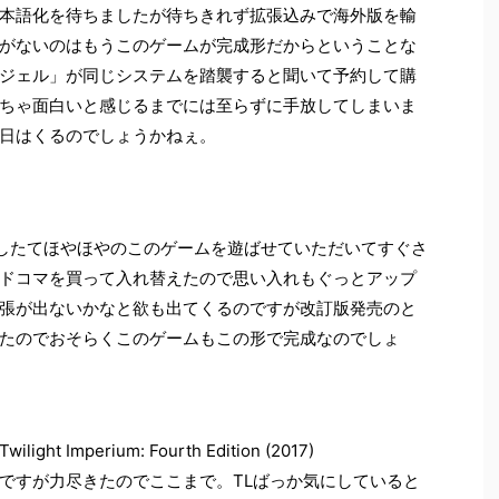
本語化を待ちましたが待ちきれず拡張込みで海外版を輸
がないのはもうこのゲームが完成形だからということな
ジェル」が同じシステムを踏襲すると聞いて予約して購
ちゃ面白いと感じるまでには至らずに手放してしまいま
日はくるのでしょうかねぇ。
したてほやほやのこのゲームを遊ばせていただいてすぐさ
ドコマを買って入れ替えたので思い入れもぐっとアップ
張が出ないかなと欲も出てくるのですが改訂版発売のと
たのでおそらくこのゲームもこの形で完成なのでしょ
wilight Imperium: Fourth Edition (2017)
ですが力尽きたのでここまで。TLばっか気にしていると