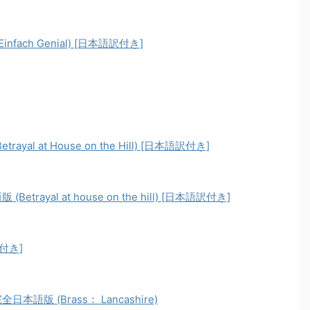
ach Genial) [日本語訳付き]
 at House on the Hill) [日本語訳付き]
yal at house on the hill) [日本語訳付き]
付き]
版 (Brass： Lancashire)