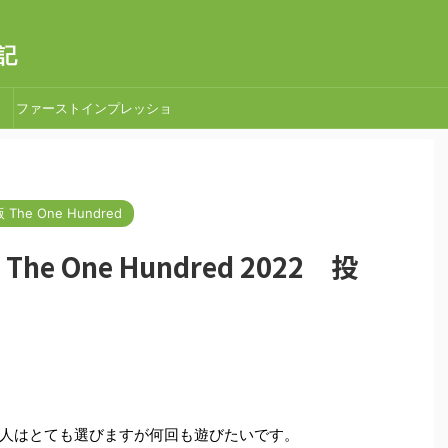
記
ファーストインプレッショ
ン
The One Hundred
The One Hundred 2022 投
人はとても選びますが何回も遊びたいです。