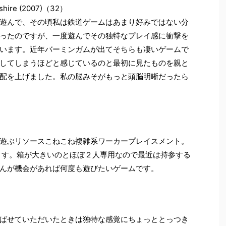
ire (2007)（32）
遊んで、その頃私は鉄道ゲームはあまり好みではない分
ったのですが、一度遊んでその独特なプレイ感に衝撃を
います。近年バーミンガムが出てそちらも凄いゲームで
してしまうほどと感じているのと最初に見たものを親と
配を上げました。私の脳みそがもっと頭脳明晰だったら
遊ぶリソースこねこね複雑系ワーカープレイスメント。
ます。箱が大きいのとほぼ２人専用なので最近は持参する
んが機会があれば何度も遊びたいゲームです。
ばせていただいたときは独特な感覚にちょっととっつき