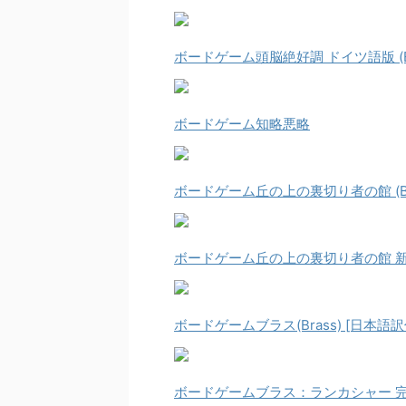
ボードゲーム頭脳絶好調 ドイツ語版 (Einf
ボードゲーム知略悪略
ボードゲーム丘の上の裏切り者の館 (Betrayal
ボードゲーム丘の上の裏切り者の館 新版 (Betra
ボードゲームブラス(Brass) [日本語訳
ボードゲームブラス：ランカシャー 完全日本語