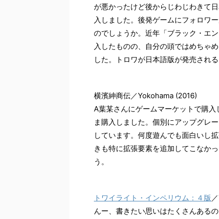
が悪かったけど後からじわじわきて日
入しました。後発ゲームにフォロワー
のでしょうか。近年「ブラック・エン
入したものの、自分の頭ではめちゃめ
した。トロワが日本語版が発売される
横濱紳商伝／Yokohama (2016)
A葉某さんにゲームマーケットで購入
ま購入しました。個別にアップグレー
しています。何度遊んでも面白いし拡
きも特に拡張要素を追加してこなかっ
う。
トワイライト・インペリウム：４版
／T
んー、書きたい思いはたくさんあるの