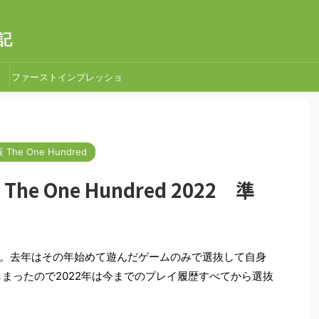
記
ファーストインプレッショ
ン
The One Hundred
The One Hundred 2022 準
。去年はその年始めて遊んだゲームのみで選抜して自身
しまったので2022年は今までのプレイ履歴すべてから選抜