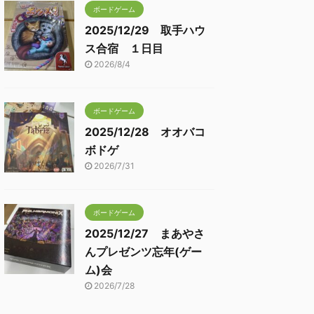
ボードゲーム
2025/12/29 取手ハウ
ス合宿 １日目
2026/8/4
ボードゲーム
2025/12/28 オオバコ
ボドゲ
2026/7/31
ボードゲーム
2025/12/27 まあやさ
んプレゼンツ忘年(ゲー
ム)会
2026/7/28