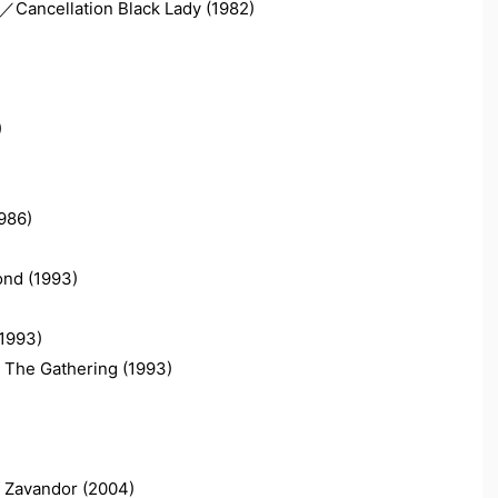
ation Black Lady (1982)
)
986)
 (1993)
993)
Gathering (1993)
vandor (2004)