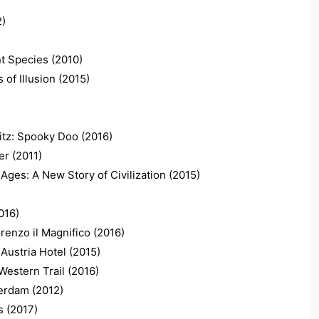
)
ecies (2010)
 Illusion (2015)
Spooky Doo (2016)
(2011)
 New Story of Civilization (2015)
16)
l Magnifico (2016)
ia Hotel (2015)
rn Trail (2016)
am (2012)
(2017)