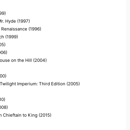
99)
 Hyde (1997)
issance (1996)
(1999)
5)
06)
 on the Hill (2004)
00)
Imperium: Third Edition (2005)
0)
08)
ieftain to King (2015)