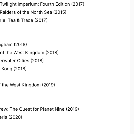
mperium: Fourth Edition (2017)
of the North Sea (2015)
Tea & Trade (2017)
ham (2018)
he West Kingdom (2018)
r Cities (2018)
ong (2018)
 West Kingdom (2019)
 Quest for Planet Nine (2019)
ia (2020)