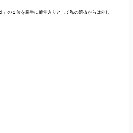
dred 」の１位を勝手に殿堂入りとして私の選抜からは外し