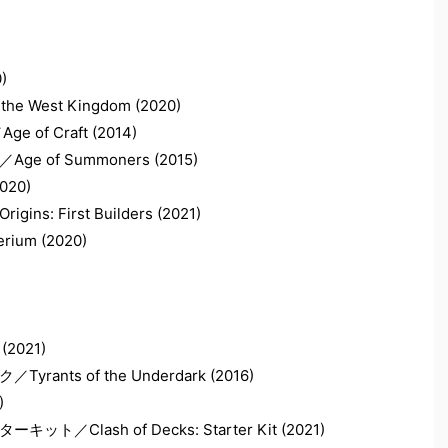
)
 West Kingdom (2020)
 Craft (2014)
f Summoners (2015)
020)
First Builders (2021)
um (2020)
(2021)
s of the Underdark (2016)
)
ash of Decks: Starter Kit (2021)