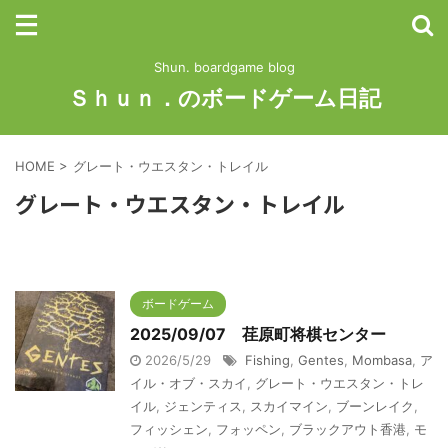
Shun. boardgame blog
Ｓｈｕｎ．のボードゲーム日記
HOME
>
グレート・ウエスタン・トレイル
グレート・ウエスタン・トレイル
ボードゲーム
2025/09/07 荏原町将棋センター
2026/5/29
Fishing
,
Gentes
,
Mombasa
,
ア
イル・オブ・スカイ
,
グレート・ウエスタン・トレ
イル
,
ジェンティス
,
スカイマイン
,
ブーンレイク
,
フィッシェン
,
フォッペン
,
ブラックアウト香港
,
モ