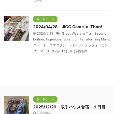
ンバサ
ボードゲーム
2024/04/28 JIGG Game-a-Thon!
2024/5/13
Great Western Trail: Second
Edition
,
Ingenious
,
Splendor
,
Terraforming Mars
,
グレート・ウエスタン・トレイル
,
テラフォーミン
グ・マーズ
,
宝石の煌き
,
頭脳絶好調
ボードゲーム
2025/12/29 取手ハウス合宿 １日目
2026/8/4